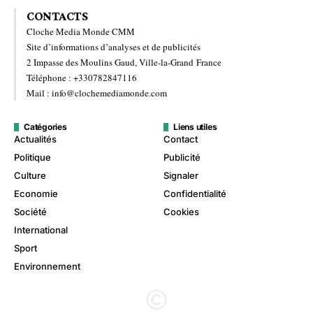
CONTACTS
Cloche Media Monde CMM
Site d’informations d’analyses et de publicités
2 Impasse des Moulins Gaud, Ville-la-Grand France
Téléphone : +330782847116
Mail : info@clochemediamonde.com
Catégories
Liens utiles
Actualités
Contact
Politique
Publicité
Culture
Signaler
Economie
Confidentialité
Société
Cookies
International
Sport
Environnement