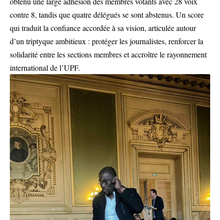
obtenu une large adhésion des membres votants avec 28 voix
contre 8, tandis que quatre délégués se sont abstenus. Un score
qui traduit la confiance accordée à sa vision, articulée autour
d’un triptyque ambitieux : protéger les journalistes, renforcer la
solidarité entre les sections membres et accroître le rayonnement
international de l’UPF.