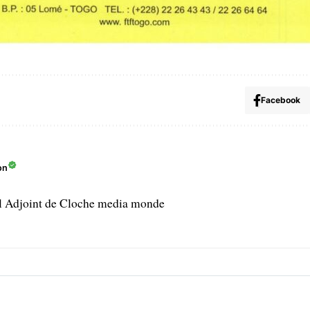
Facebook
on
l Adjoint de Cloche media monde