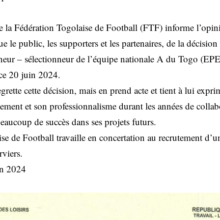
 la Fédération Togolaise de Football (FTF) informe l’opini
que le public, les supporters et les partenaires, de la décisi
neur – sélectionneur de l’équipe nationale A du Togo (EP
 ce 20 juin 2024.
rette cette décision, mais en prend acte et tient à lui expri
gement et son professionnalisme durant les années de collab
eaucoup de succès dans ses projets futurs.
se de Football travaille en concertation au recrutement d’
rviers.
in 2024