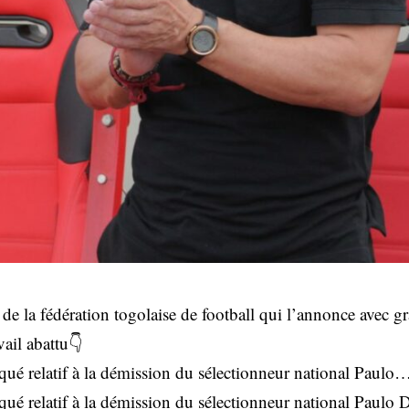
 la fédération togolaise de football qui l’annonce avec gran
vail abattu👇
ué relatif à la démission du sélectionneur national Paulo
ué relatif à la démission du sélectionneur national Paulo