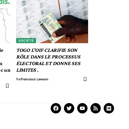
SOCIÉTÉ
le
TOGO L’OIF CLARIFIE SON
RÔLE DANS LE PROCESSUS
n
ÉLECTORAL ET DONNE SES
ec un
LIMITES
.
Par
Francisco Lawson