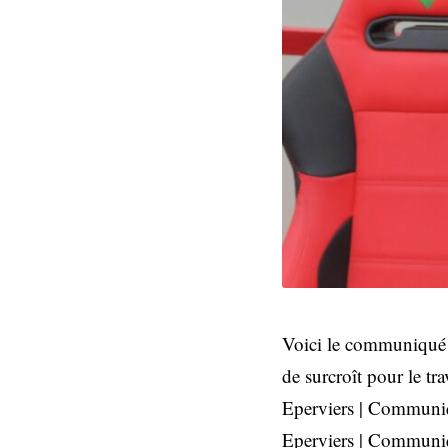
Voici le communiqué de
de surcroît pour le tra
Eperviers | Communiq
Eperviers | Communiq