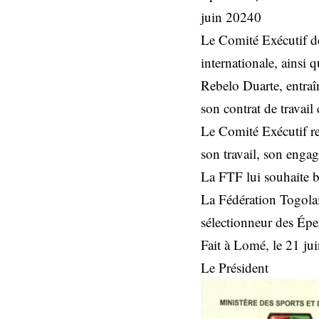
juin 20240
Le Comité Exécutif de
internationale, ainsi 
Rebelo Duarte, entraî
son contrat de travail
Le Comité Exécutif reg
son travail, son enga
La FTF lui souhaite b
La Fédération Togolai
sélectionneur des Épe
Fait à Lomé, le 21 ju
Le Président