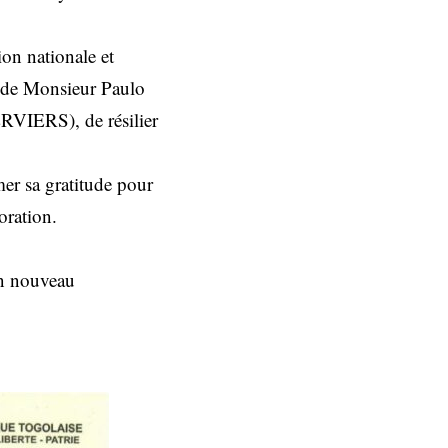
on nationale et
on de Monsieur Paulo
ERVIERS), de résilier
mer sa gratitude pour
oration.
un nouveau