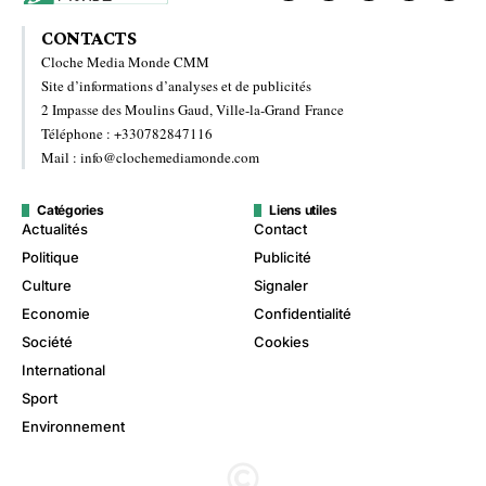
CONTACTS
Cloche Media Monde CMM
Site d’informations d’analyses et de publicités
2 Impasse des Moulins Gaud, Ville-la-Grand France
Téléphone : +330782847116
Mail : info@clochemediamonde.com
Catégories
Liens utiles
Actualités
Contact
Politique
Publicité
Culture
Signaler
Economie
Confidentialité
Société
Cookies
International
Sport
Environnement