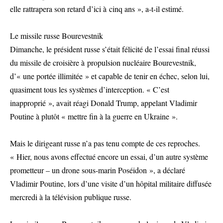
elle rattrapera son retard d’ici à cinq ans », a-t-il estimé.
Le missile russe Bourevestnik
Dimanche, le président russe s’était félicité de l’essai final réussi
du missile de croisière à propulsion nucléaire Bourevestnik,
d’« une portée illimitée » et capable de tenir en échec, selon lui,
quasiment tous les systèmes d’interception. « C’est
inapproprié », avait réagi Donald Trump, appelant Vladimir
Poutine à plutôt « mettre fin à la guerre en Ukraine ».
Mais le dirigeant russe n’a pas tenu compte de ces reproches.
« Hier, nous avons effectué encore un essai, d’un autre système
prometteur – un drone sous-marin Poséidon », a déclaré
Vladimir Poutine, lors d’une visite d’un hôpital militaire diffusée
mercredi à la télévision publique russe.