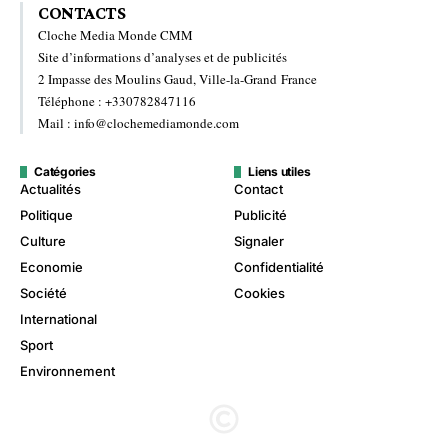
CONTACTS
Cloche Media Monde CMM
Site d’informations d’analyses et de publicités
2 Impasse des Moulins Gaud, Ville-la-Grand France
Téléphone : +330782847116
Mail : info@clochemediamonde.com
Catégories
Liens utiles
Actualités
Contact
Politique
Publicité
Culture
Signaler
Economie
Confidentialité
Société
Cookies
International
Sport
Environnement