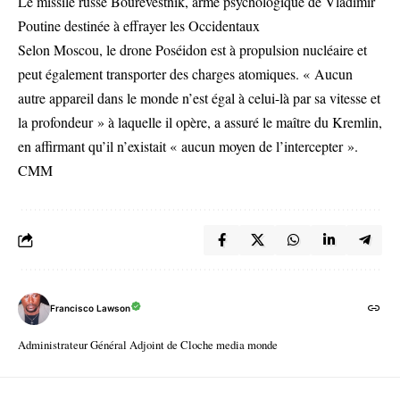
Le missile russe Bourevestnik, arme psychologique de Vladimir
Poutine destinée à effrayer les Occidentaux
Selon Moscou, le drone Poséidon est à propulsion nucléaire et
peut également transporter des charges atomiques. « Aucun
autre appareil dans le monde n’est égal à celui-là par sa vitesse et
la profondeur » à laquelle il opère, a assuré le maître du Kremlin,
en affirmant qu’il n’existait « aucun moyen de l’intercepter ».
CMM
Francisco Lawson
Administrateur Général Adjoint de Cloche media monde