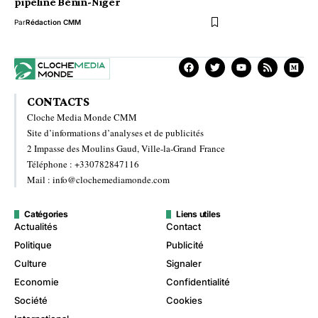
pipeline Bénin-Niger
Par
Rédaction CMM
CONTACTS
Cloche Media Monde CMM
Site d’informations d’analyses et de publicités
2 Impasse des Moulins Gaud, Ville-la-Grand France
Téléphone : +330782847116
Mail : info@clochemediamonde.com
Catégories
Liens utiles
Actualités
Contact
Politique
Publicité
Culture
Signaler
Economie
Confidentialité
Société
Cookies