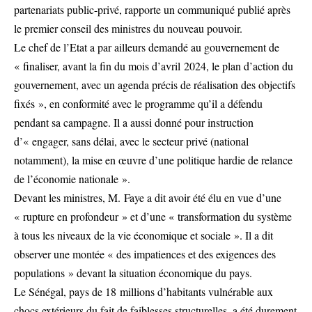
partenariats public-privé, rapporte un communiqué publié après
le premier conseil des ministres du nouveau pouvoir.
Le chef de l’Etat a par ailleurs demandé au gouvernement de
« finaliser, avant la fin du mois d’avril 2024, le plan d’action du
gouvernement, avec un agenda précis de réalisation des objectifs
fixés », en conformité avec le programme qu’il a défendu
pendant sa campagne. Il a aussi donné pour instruction
d’« engager, sans délai, avec le secteur privé (national
notamment), la mise en œuvre d’une politique hardie de relance
de l’économie nationale ».
Devant les ministres, M. Faye a dit avoir été élu en vue d’une
« rupture en profondeur » et d’une « transformation du système
à tous les niveaux de la vie économique et sociale ». Il a dit
observer une montée « des impatiences et des exigences des
populations » devant la situation économique du pays.
Le Sénégal, pays de 18 millions d’habitants vulnérable aux
chocs extérieurs du fait de faiblesses structurelles, a été durement