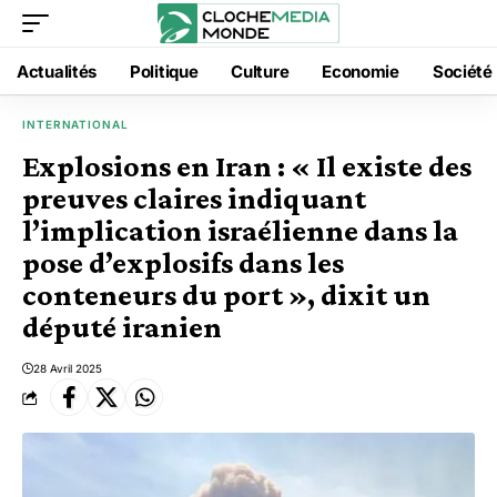
Actualités
Politique
Culture
Economie
Société
INTERNATIONAL
Explosions en Iran : « Il existe des
preuves claires indiquant
l’implication israélienne dans la
pose d’explosifs dans les
conteneurs du port », dixit un
député iranien
28 Avril 2025