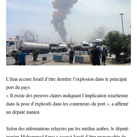
L’Iran accuse Israël d’être derrière l’explosion dans le principal
port du pays
« Il existe des preuves claires indiquant l’implication israélienne
dans la pose d’explosifs dans les conteneurs du port », a affirmé
un député iranien
Selon des informations relayées par les médias arabes, le député
iranien Mohammad Seraj a accusé Israël d’être responsable de