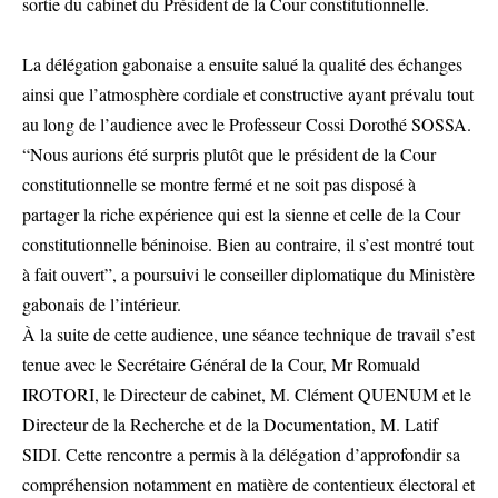
sortie du cabinet du Président de la Cour constitutionnelle.
La délégation gabonaise a ensuite salué la qualité des échanges
ainsi que l’atmosphère cordiale et constructive ayant prévalu tout
au long de l’audience avec le Professeur Cossi Dorothé SOSSA.
“Nous aurions été surpris plutôt que le président de la Cour
constitutionnelle se montre fermé et ne soit pas disposé à
partager la riche expérience qui est la sienne et celle de la Cour
constitutionnelle béninoise. Bien au contraire, il s’est montré tout
à fait ouvert”, a poursuivi le conseiller diplomatique du Ministère
gabonais de l’intérieur.
À la suite de cette audience, une séance technique de travail s’est
tenue avec le Secrétaire Général de la Cour, Mr Romuald
IROTORI, le Directeur de cabinet, M. Clément QUENUM et le
Directeur de la Recherche et de la Documentation, M. Latif
SIDI. Cette rencontre a permis à la délégation d’approfondir sa
compréhension notamment en matière de contentieux électoral et