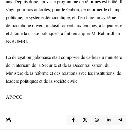
ans. Depuis donc, un vaste programme de réformes est initié. Il
s’agit pour nos autorités, pour le Gabon, de reformer le champ
politique, le système démocratique, et d’en faire un système
démocratique ouvert, inclusif, ouvert aux femmes, à la jeunesse
et à toute la classe politique”, a fait remarquer M. Rahim Jhan
NGUIMBI.
La délégation gabonaise était composée de cadres du ministère
de l’Intérieur, de la Sécurité et de la Décentralisation, du
Ministère de la réforme et des relations avec les Institutions, de
leaders politiques et de la société civile.
AP-PCC