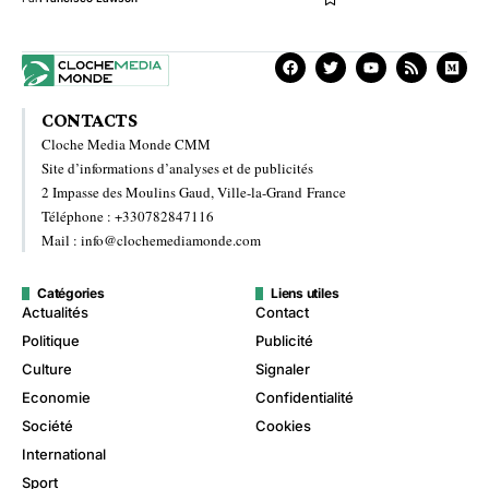
CONTACTS
Cloche Media Monde CMM
Site d’informations d’analyses et de publicités
2 Impasse des Moulins Gaud, Ville-la-Grand France
Téléphone : +330782847116
Mail : info@clochemediamonde.com
Catégories
Liens utiles
Actualités
Contact
Politique
Publicité
Culture
Signaler
Economie
Confidentialité
Société
Cookies
International
Sport