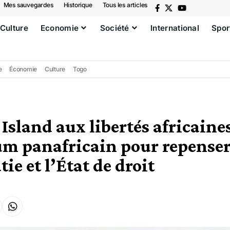
Mes sauvegardes
Historique
Tous les articles
Culture
Economie
Société
International
Spor
e
Économie
Culture
Togo
Island aux libertés africaines
m panafricain pour repenser 
ie et l’État de droit