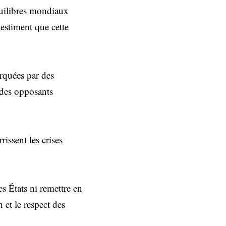
quilibres mondiaux
 estiment que cette
arquées par des
e des opposants
rissent les crises
s États ni remettre en
 et le respect des