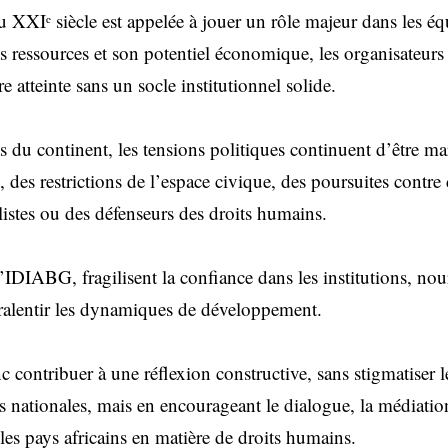
u XXIᵉ siècle est appelée à jouer un rôle majeur dans les é
es ressources et son potentiel économique, les organisateurs
e atteinte sans un socle institutionnel solide.
s du continent, les tensions politiques continuent d’être m
s, des restrictions de l’espace civique, des poursuites contr
listes ou des défenseurs des droits humains.
l’IDIABG, fragilisent la confiance dans les institutions, nour
 ralentir les dynamiques de développement.
ontribuer à une réflexion constructive, sans stigmatiser le
s nationales, mais en encourageant le dialogue, la médiation
les pays africains en matière de droits humains.