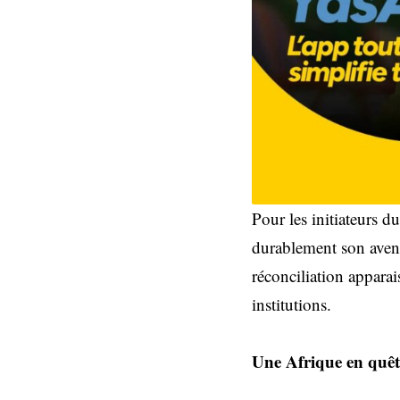
Pour les initiateurs d
durablement son avenir 
réconciliation apparai
institutions.
Une Afrique en quête