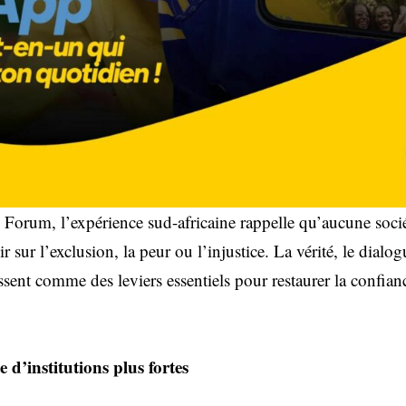
u Forum, l’expérience sud-africaine rappelle qu’aucune soci
sur l’exclusion, la peur ou l’injustice. La vérité, le dialogue
ssent comme des leviers essentiels pour restaurer la confianc
 d’institutions plus fortes