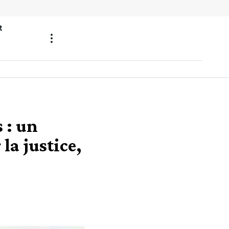
t
 : un
la justice,