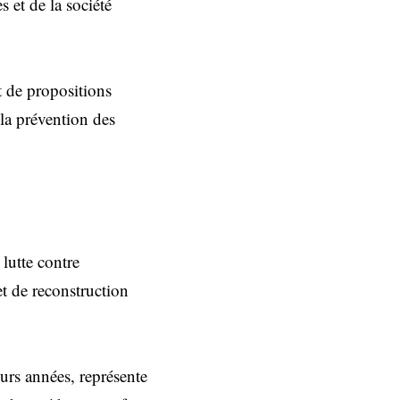
 et de la société
et de propositions
 la prévention des
lutte contre
et de reconstruction
rs années, représente