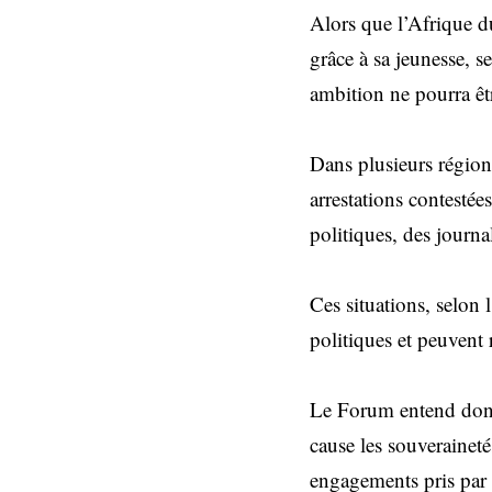
Alors que l’Afrique d
grâce à sa jeunesse, s
ambition ne pourra êtr
Dans plusieurs région
arrestations contestée
politiques, des journa
Ces situations, selon 
politiques et peuvent
Le Forum entend donc c
cause les souveraineté
engagements pris par 