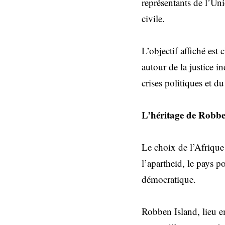
représentants de l’Uni
civile.
L’objectif affiché est
autour de la justice i
crises politiques et 
L’héritage de Robb
Le choix de l’Afrique 
l’apartheid, le pays p
démocratique.
Robben Island, lieu 