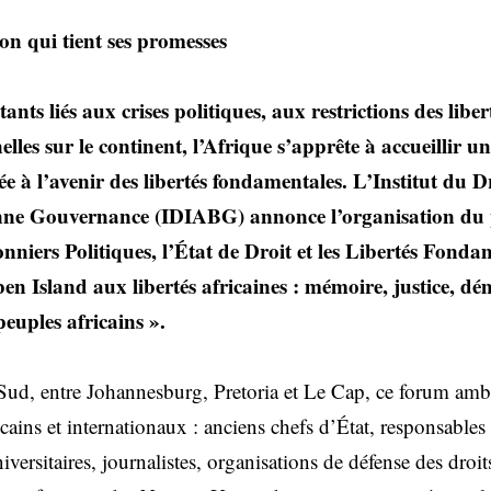
on qui tient ses promesses
tants liés aux crises politiques, aux restrictions des libe
nnelles sur le continent, l’Afrique s’apprête à accueillir 
e à l’avenir des libertés fondamentales. L’Institut du D
Bonne Gouvernance (IDIABG) annonce l’organisation d
onniers Politiques, l’État de Droit et les Libertés Fonda
en Island aux libertés africaines : mémoire, justice, dé
peuples africains ».
ud, entre Johannesburg, Pretoria et Le Cap, ce forum amb
icains et internationaux : anciens chefs d’État, responsables 
niversitaires, journalistes, organisations de défense des droi