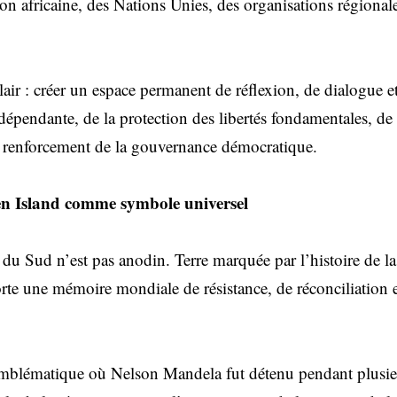
on africaine, des Nations Unies, des organisations régionales
 clair : créer un espace permanent de réflexion, de dialogue 
ndépendante, de la protection des libertés fondamentales, de
du renforcement de la gouvernance démocratique.
en Island comme symbole universel
du Sud n’est pas anodin. Terre marquée par l’histoire de la 
orte une mémoire mondiale de résistance, de réconciliation 
emblématique où Nelson Mandela fut détenu pendant plusieu