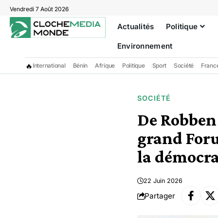
Vendredi 7 Août 2026
Actualités
Politique
Environnement
🔥
International
Bénin
Afrique
Politique
Sport
Société
Franc
SOCIÉTÉ
De Robben 
grand Foru
la démocrat
22 Juin 2026
Partager