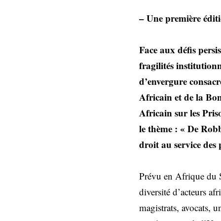
– Une première éditi
Face aux défis persis
fragilités institutio
d’envergure consacré
Africain et de la 
Africain sur les Pris
le thème : « De Robb
droit au service des 
Prévu en Afrique du S
diversité d’acteurs afr
magistrats, avocats, u