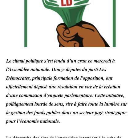
Le climat politique s’est tendu d’un cran ce mercredi à
l’Assemblée nationale. Douze députés du parti Les
Démocrates, principale formation de l’opposition, ont
officiellement déposé une résolution en vue de la création
d’une commission d’enquête parlementaire. Cette initiative,
politiquement lourde de sens, vise à faire toute la lumière sur
la gestion des fonds publics dans un secteur jugé stratégique
pour l’économie nationale.
La démarche des élus de l’opposition intervient à la suite de