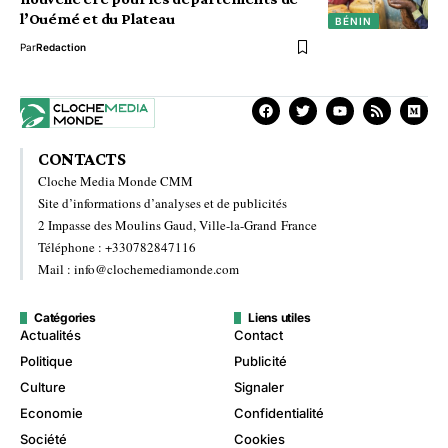
l’Ouémé et du Plateau
BÉNIN
Par
Redaction
CONTACTS
Cloche Media Monde CMM
Site d’informations d’analyses et de publicités
2 Impasse des Moulins Gaud, Ville-la-Grand France
Téléphone : +330782847116
Mail : info@clochemediamonde.com
Catégories
Liens utiles
Actualités
Contact
Politique
Publicité
Culture
Signaler
Economie
Confidentialité
Société
Cookies