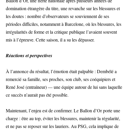
Ballon d’Or, une fierté nationale après plusieurs années de
domination étrangère du titre, une revanche sur les blessures et
les doutes : nombre d’observateurs se souviennent de ses
périodes difficiles, notamment à Barcelone, où les blessures, les
irrégularités de forme et la critique publique l’avaient souvent
mis à l’épreuve. Cette saison, il a su les dépasser.
Réactions et perspectives
À l’annonce du résultat, l’émotion était palpable : Dembélé a
remercié sa famille, ses proches, son club, ses coéquipiers et
René José (entraîneur) — une équipe autour de lui sans laquelle
ce succès n’aurait pas été possible.
Maintenant, l’enjeu est de confirmer. Le Ballon d’Or porte une
charge : être au top, éviter les blessures, maintenir la régularité,
et ne pas se reposer sur les lauriers. Au PSG, cela implique de