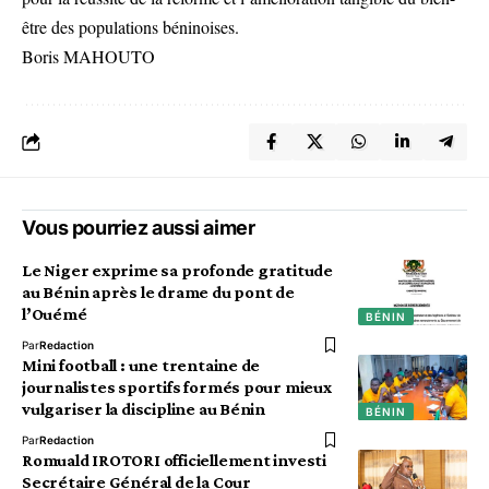
être des populations béninoises.
Boris MAHOUTO
Vous pourriez aussi aimer
Le Niger exprime sa profonde gratitude
au Bénin après le drame du pont de
l’Ouémé
BÉNIN
Par
Redaction
Mini football : une trentaine de
journalistes sportifs formés pour mieux
vulgariser la discipline au Bénin
BÉNIN
Par
Redaction
Romuald IROTORI officiellement investi
Secrétaire Général de la Cour