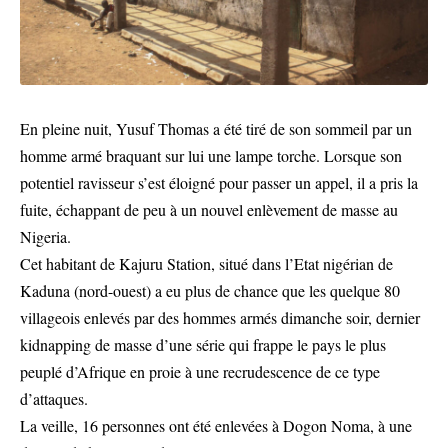
En pleine nuit, Yusuf Thomas a été tiré de son sommeil par un
homme armé braquant sur lui une lampe torche. Lorsque son
potentiel ravisseur s’est éloigné pour passer un appel, il a pris la
fuite, échappant de peu à un nouvel enlèvement de masse au
Nigeria.
Cet habitant de Kajuru Station, situé dans l’Etat nigérian de
Kaduna (nord-ouest) a eu plus de chance que les quelque 80
villageois enlevés par des hommes armés dimanche soir, dernier
kidnapping de masse d’une série qui frappe le pays le plus
peuplé d’Afrique en proie à une recrudescence de ce type
d’attaques.
La veille, 16 personnes ont été enlevées à Dogon Noma, à une