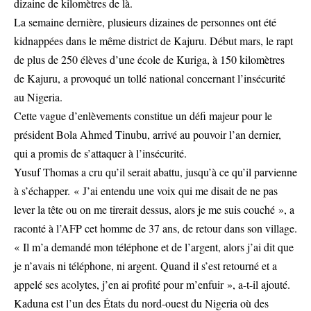
dizaine de kilomètres de là.
La semaine dernière, plusieurs dizaines de personnes ont été
kidnappées dans le même district de Kajuru. Début mars, le rapt
de plus de 250 élèves d’une école de Kuriga, à 150 kilomètres
de Kajuru, a provoqué un tollé national concernant l’insécurité
au Nigeria.
Cette vague d’enlèvements constitue un défi majeur pour le
président Bola Ahmed Tinubu, arrivé au pouvoir l’an dernier,
qui a promis de s’attaquer à l’insécurité.
Yusuf Thomas a cru qu’il serait abattu, jusqu’à ce qu’il parvienne
à s’échapper. « J’ai entendu une voix qui me disait de ne pas
lever la tête ou on me tirerait dessus, alors je me suis couché », a
raconté à l’AFP cet homme de 37 ans, de retour dans son village.
« Il m’a demandé mon téléphone et de l’argent, alors j’ai dit que
je n’avais ni téléphone, ni argent. Quand il s’est retourné et a
appelé ses acolytes, j’en ai profité pour m’enfuir », a-t-il ajouté.
Kaduna est l’un des États du nord-ouest du Nigeria où des