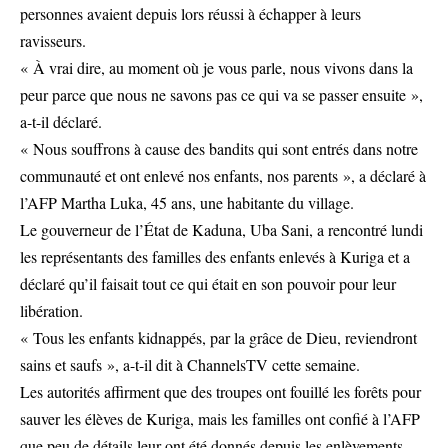
personnes avaient depuis lors réussi à échapper à leurs
ravisseurs.
« À vrai dire, au moment où je vous parle, nous vivons dans la
peur parce que nous ne savons pas ce qui va se passer ensuite »,
a-t-il déclaré.
« Nous souffrons à cause des bandits qui sont entrés dans notre
communauté et ont enlevé nos enfants, nos parents », a déclaré à
l’AFP Martha Luka, 45 ans, une habitante du village.
Le gouverneur de l’État de Kaduna, Uba Sani, a rencontré lundi
les représentants des familles des enfants enlevés à Kuriga et a
déclaré qu’il faisait tout ce qui était en son pouvoir pour leur
libération.
« Tous les enfants kidnappés, par la grâce de Dieu, reviendront
sains et saufs », a-t-il dit à ChannelsTV cette semaine.
Les autorités affirment que des troupes ont fouillé les forêts pour
sauver les élèves de Kuriga, mais les familles ont confié à l’AFP
que peu de détails leur ont été donnés depuis les enlèvements.