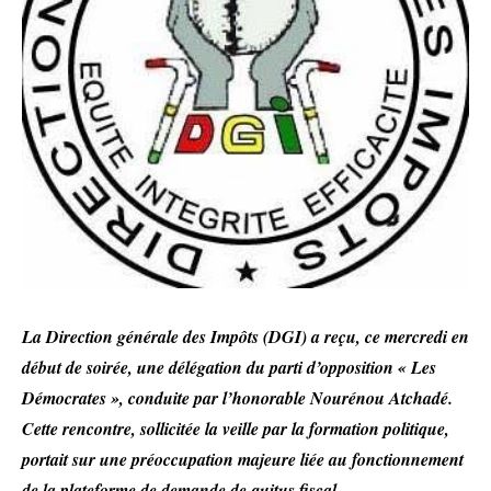
La Direction générale des Impôts (DGI) a reçu, ce mercredi en
début de soirée, une délégation du parti d’opposition « Les
Démocrates », conduite par l’honorable Nourénou Atchadé.
Cette rencontre, sollicitée la veille par la formation politique,
portait sur une préoccupation majeure liée au fonctionnement
de la plateforme de demande de quitus fiscal.