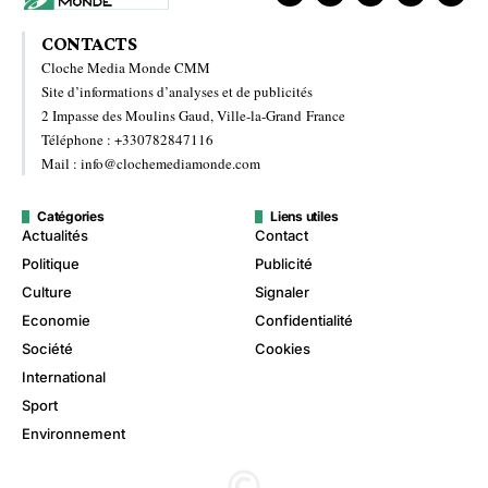
CONTACTS
Cloche Media Monde CMM
Site d’informations d’analyses et de publicités
2 Impasse des Moulins Gaud, Ville-la-Grand France
Téléphone : +330782847116
Mail : info@clochemediamonde.com
Catégories
Liens utiles
Actualités
Contact
Politique
Publicité
Culture
Signaler
Economie
Confidentialité
Société
Cookies
International
Sport
Environnement