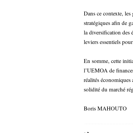
Dans ce contexte, les
stratégiques afin de g
la diversification des
leviers essentiels pour
En somme, cette initia
l’UEMOA de financer 
réalités économiques a
solidité du marché rég
Boris MAHOUTO