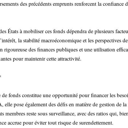
rsements des précédents emprunts renforcent la confiance d
 des États à mobiliser ces fonds dépendra de plusieurs fact
’intérêt, la stabilité macroéconomique et les perspectives d
 rigoureuse des finances publiques et une utilisation effic
antes pour maintenir cette attractivité.
*
ée de fonds constitue une opportunité pour financer les be
elle pose également des défis en matière de gestion de la 
ts membres reste sous surveillance, avec des ratios qui, bi
nce accrue pour éviter tout risque de surendettement.