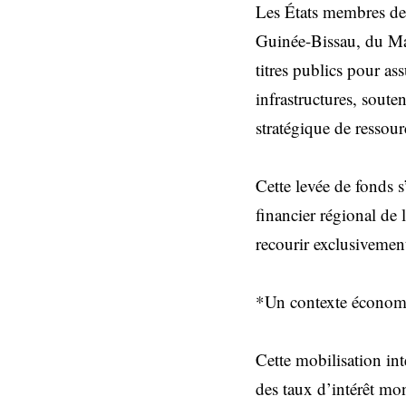
Les États membres de
Guinée-Bissau, du Mal
titres publics pour as
infrastructures, soute
stratégique de ressou
Cette levée de fonds s
financier régional de
recourir exclusivemen
*Un contexte économi
Cette mobilisation in
des taux d’intérêt mon