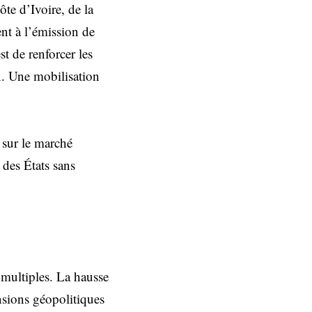
e d’Ivoire, de la
nt à l’émission de
st de renforcer les
ux. Une mobilisation
 sur le marché
 des États sans
 multiples. La hausse
ensions géopolitiques