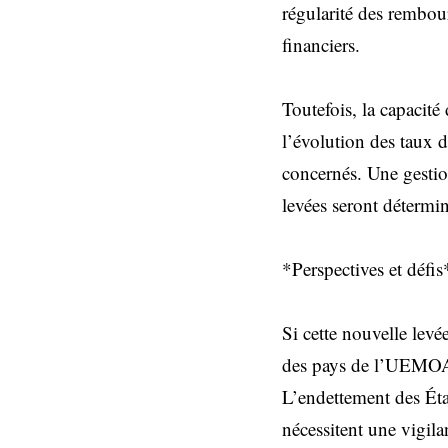
régularité des rembou
financiers.
Toutefois, la capacité
l’évolution des taux d
concernés. Une gestion
levées seront détermin
*Perspectives et défis
Si cette nouvelle lev
des pays de l’UEMOA, 
L’endettement des Éta
nécessitent une vigila