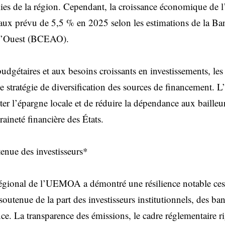
mies de la région. Cependant, la croissance économique d
aux prévu de 5,5 % en 2025 selon les estimations de la Ba
e l’Ouest (BCEAO).
budgétaires et aux besoins croissants en investissements, le
e stratégie de diversification des sources de financement. L’
er l’épargne locale et de réduire la dépendance aux bailleu
raineté financière des États.
enue des investisseurs*
égional de l’UEMOA a démontré une résilience notable ces
outenue de la part des investisseurs institutionnels, des ba
e. La transparence des émissions, le cadre réglementaire ri