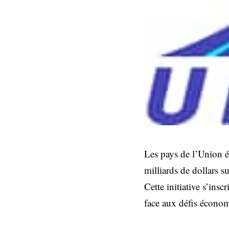
Les pays de l’Union 
milliards de dollars s
Cette initiative s’ins
face aux défis économ