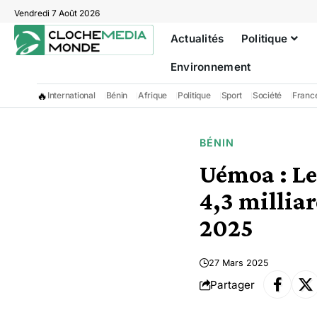
Vendredi 7 Août 2026
Actualités
Politique
Environnement
🔥
International
Bénin
Afrique
Politique
Sport
Société
Franc
BÉNIN
Uémoa : Le
4,3 millia
2025
27 Mars 2025
Partager