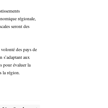
stissements
conomique régionale,
scales seront des
a volonté des pays de
n s’adaptant aux
ts pour évaluer la
s la région.