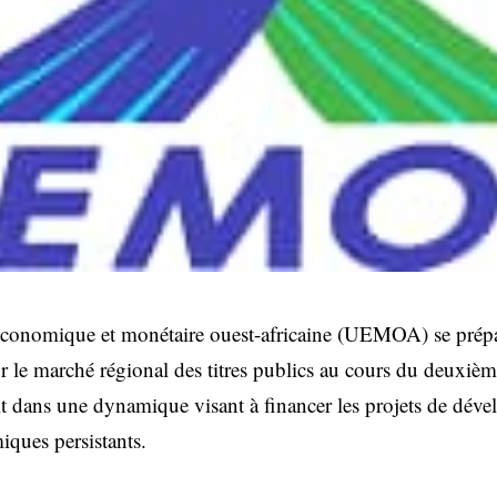
économique et monétaire ouest-africaine (UEMOA) se prépar
ur le marché régional des titres publics au cours du deuxiè
crit dans une dynamique visant à financer les projets de déve
iques persistants.