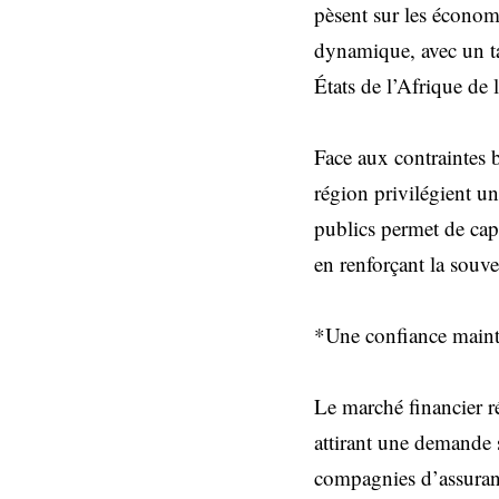
pèsent sur les écono
dynamique, avec un t
États de l’Afrique d
Face aux contraintes 
région privilégient un
publics permet de capt
en renforçant la souve
*Une confiance maint
Le marché financier r
attirant une demande s
compagnies d’assuranc