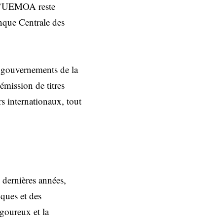
e l’UEMOA reste
nque Centrale des
s gouvernements de la
émission de titres
rs internationaux, tout
 dernières années,
nques et des
goureux et la