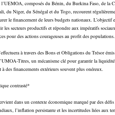
 l’UEMOA, composés du Bénin, du Burkina Faso, de la Côt
i, du Niger, du Sénégal et du Togo, recourent régulièreme
surer le financement de leurs budgets nationaux. L’objectif e
nir les secteurs productifs et répondre aux impératifs socia
rces pour des actions courageuses au profit des populations.
’effectuera à travers des Bons et Obligations du Trésor émis
 l’UMOA-Titres, un mécanisme clé pour garantir la liquidité
t à des financements extérieurs souvent plus onéreux.
que contrasté*
tervient dans un contexte économique marqué par des défis
diaux, l’inflation persistante et les incertitudes liées aux t