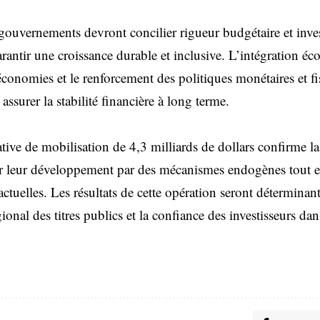
 gouvernements devront concilier rigueur budgétaire et inve
arantir une croissance durable et inclusive. L’intégration é
 économies et le renforcement des politiques monétaires et fi
 assurer la stabilité financière à long terme.
tive de mobilisation de 4,3 milliards de dollars confirme l
leur développement par des mécanismes endogènes tout e
ctuelles. Les résultats de cette opération seront déterminan
ional des titres publics et la confiance des investisseurs dan