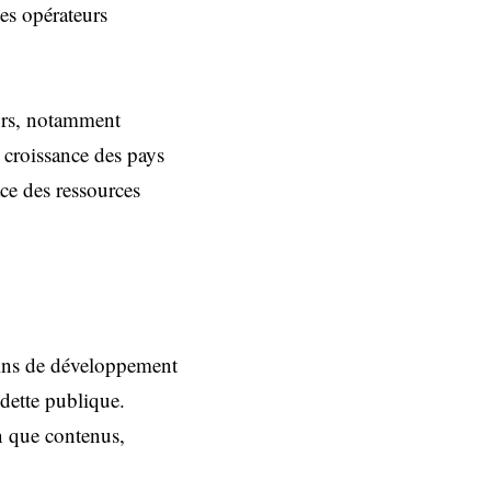
es opérateurs
eurs, notamment
e croissance des pays
ace des ressources
soins de développement
dette publique.
en que contenus,