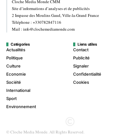
Cloche Media Monde CMM
Site d’informations d’analyses et de publicités
2 Impasse des Moulins Gaud, Ville-la-Grand France
Téléphone : +330782847116
Mail : info@clochemediamonde.com
Catégories
Liens utiles
Actualités
Contact
Politique
Publicité
Culture
Signaler
Economie
Confidentialité
Société
Cookies
International
Sport
Environnement
© Cloche Media Monde. All Rights Reserved.