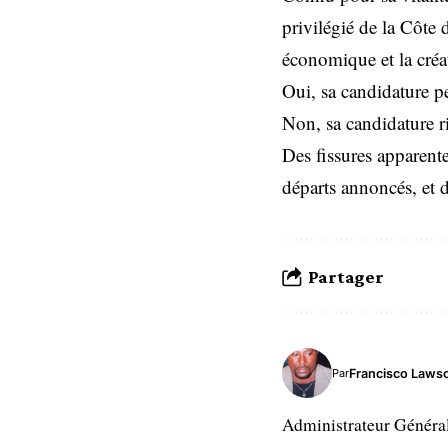
privilégié de la Côte 
économique et la créa
Oui, sa candidature peu
Non, sa candidature ris
Des fissures apparente
départs annoncés, et
Partager
Francisco Laws
Par
Administrateur Généra