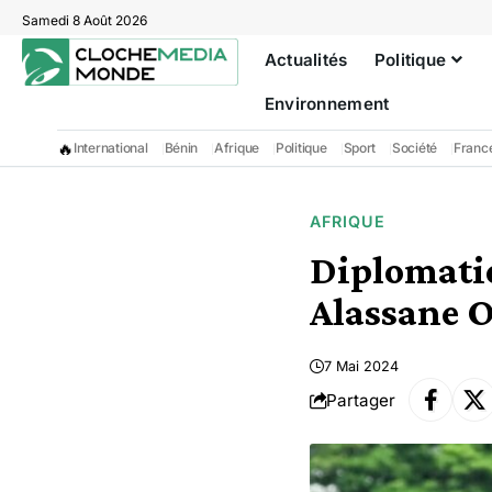
Samedi 8 Août 2026
Actualités
Politique
Environnement
🔥
International
Bénin
Afrique
Politique
Sport
Société
Franc
AFRIQUE
Diplomatie
Alassane O
7 Mai 2024
Partager