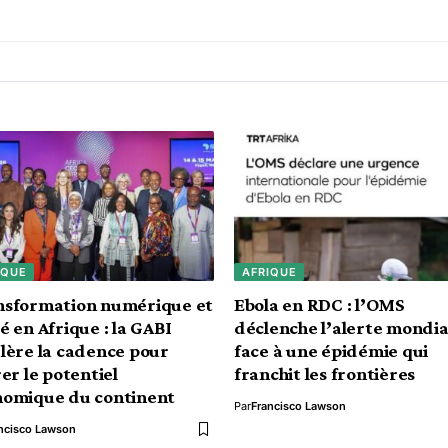
IQUE
AFRIQUE
nsformation numérique et
Ebola en RDC : l’OMS
é en Afrique : la GABI
déclenche l’alerte mondia
lère la cadence pour
face à une épidémie qui
rer le potentiel
franchit les frontières
nomique du continent
Par
Francisco Lawson
ncisco Lawson