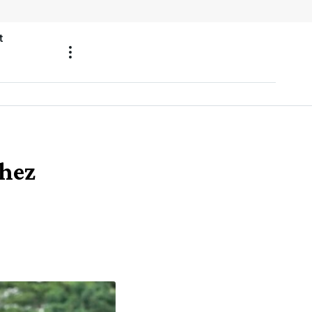
t
chez