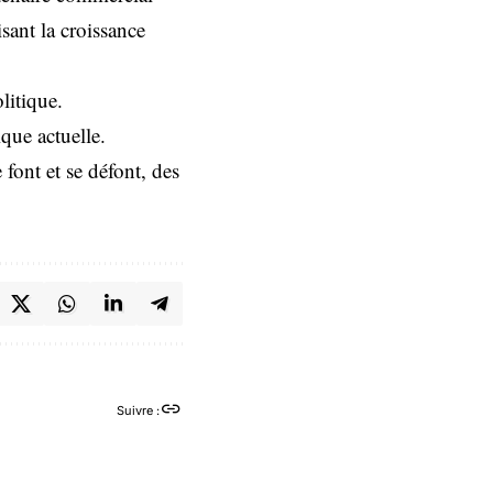
sant la croissance
litique.
ique actuelle.
 font et se défont, des
Suivre :