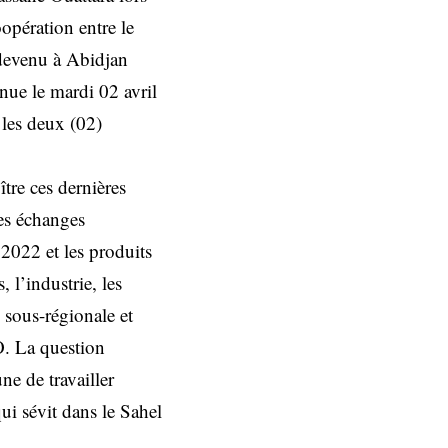
opération entre le
e devenu à Abidjan
enue le mardi 02 avril
 les deux (02)
tre ces dernières
des échanges
2022 et les produits
 l’industrie, les
 sous-régionale et
O. La question
ne de travailler
ui sévit dans le Sahel