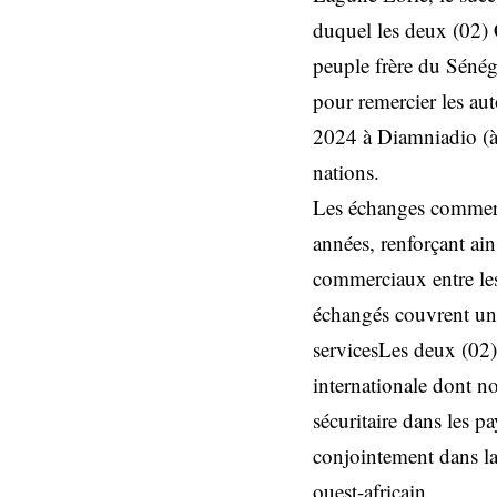
duquel les deux (02) 
peuple frère du Sénéga
pour remercier les aut
2024 à Diamniadio (à 3
nations.
Les échanges commerci
années, renforçant ai
commerciaux entre les
échangés couvrent un l
servicesLes deux (02) 
internationale dont n
sécuritaire dans les 
conjointement dans la 
ouest-africain.