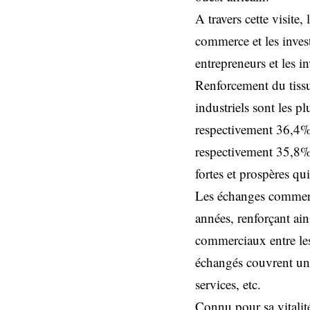
A travers cette visit
commerce et les inves
entrepreneurs et les i
Renforcement du tissu
industriels sont les p
respectivement 36,4% 
respectivement 35,8% 
fortes et prospères qu
Les échanges commerci
années, renforçant ai
commerciaux entre les
échangés couvrent un l
services, etc.
Connu pour sa vitalité