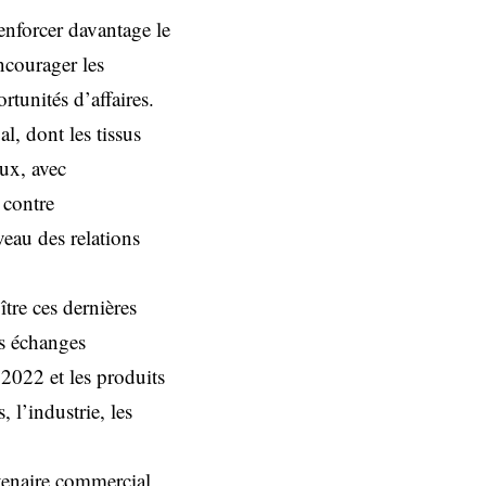
enforcer davantage le
ncourager les
rtunités d’affaires.
, dont les tissus
aux, avec
 contre
eau des relations
tre ces dernières
es échanges
2022 et les produits
 l’industrie, les
rtenaire commercial