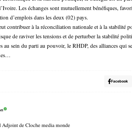
d’Ivoire. Les échanges sont mutuellement bénéfiques, favori
tion d’emplois dans les deux (02) pays.
t contribuer à la réconciliation nationale et à la stabilité po
que de raviver les tensions et de perturber la stabilité polit
s au sein du parti au pouvoir, le RHDP, des alliances qui se
 des…
Facebook
on
l Adjoint de Cloche media monde