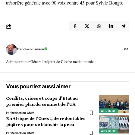
trésorière générale avec 90 voix contre 45 pour Sylvie Bongo.
Francisco Lawson
Administrateur Général Adjoint de Cloche media monde
Vous pourriez aussi aimer
Conflits, crises et coups d’Etat au
premier plan du sommet de l’UA
AFRIQUE
Par
Rédaction CMM
En Afrique de l’Ouest, de redoutables
piqûres pour se blanchir la peau
AFRIQUE
Par
Rédaction CMM