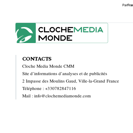
Par
Fra
CONTACTS
Cloche Media Monde CMM
Site d’informations d’analyses et de publicités
2 Impasse des Moulins Gaud, Ville-la-Grand France
Téléphone : +330782847116
Mail : info@clochemediamonde.com