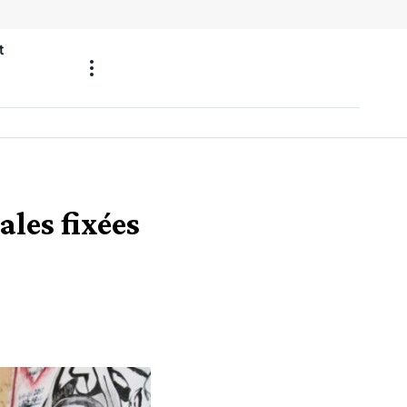
t
ales fixées