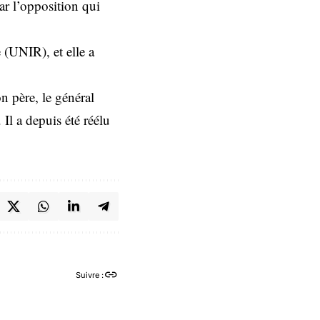
par l’opposition qui
e (UNIR), et elle a
n père, le général
Il a depuis été réélu
Suivre :