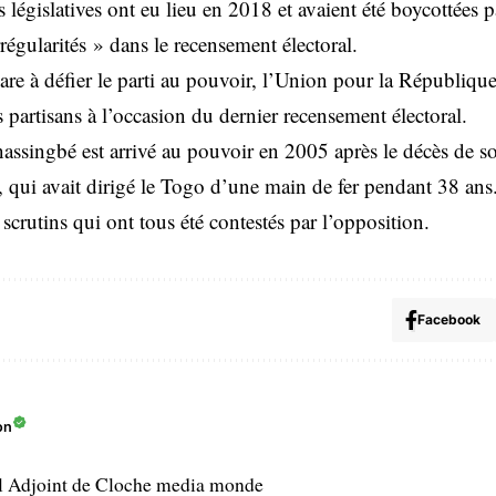
s législatives ont eu lieu en 2018 et avaient été boycottées 
régularités » dans le recensement électoral.
épare à défier le parti au pouvoir, l’Union pour la Républiqu
 partisans à l’occasion du dernier recensement électoral.
assingbé est arrivé au pouvoir en 2005 après le décès de so
ui avait dirigé le Togo d’une main de fer pendant 38 ans. 
e scrutins qui ont tous été contestés par l’opposition.
Facebook
on
l Adjoint de Cloche media monde