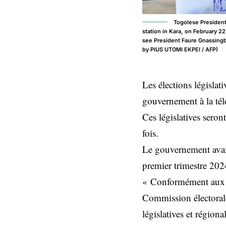
Togolese President 
station in Kara, on February 2
see President Faure Gnassingbe
by PIUS UTOMI EKPEI / AFP)
Les élections législat
gouvernement à la tél
Ces législatives seron
fois.
Le gouvernement avait
premier trimestre 202
« Conformément aux d
Commission électorale 
législatives et région