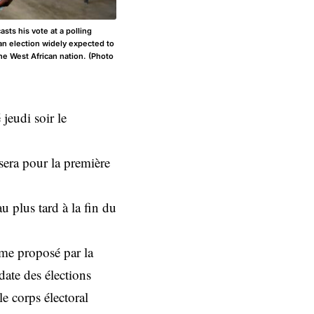
sts his vote at a polling
 an election widely expected to
he West African nation. (Photo
 jeudi soir le
sera pour la première
 plus tard à la fin du
me proposé par la
date des élections
e corps électoral