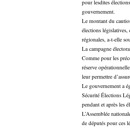
pour lesdites électio
gouvernement.
Le montant du cautio
élections législatives
régionales, a-t-elle so
La campagne électora
Comme pour les précéde
réserve opérationnelle
leur permettre d’assur
Le gouvernement a éga
Sécurité Élections Lég
pendant et après les é
L’Assemblée nationale
de députés pour ces lé