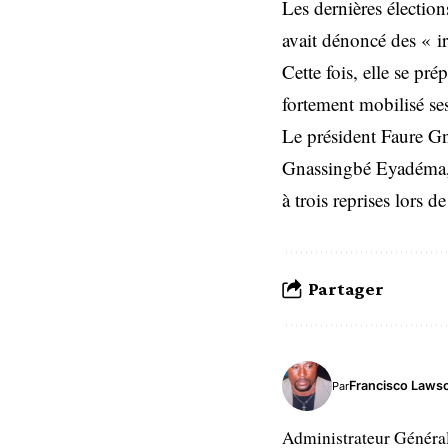
Les dernières élection
avait dénoncé des « ir
Cette fois, elle se pr
fortement mobilisé ses
Le président Faure Gn
Gnassingbé Eyadéma, q
à trois reprises lors d
Partager
Francisco Laws
Par
Administrateur Généra