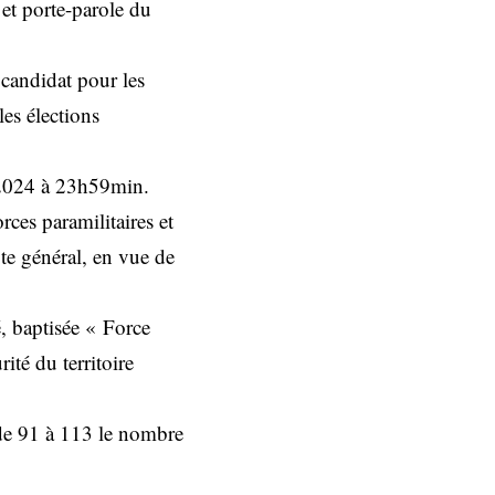
et porte-parole du
candidat pour les
les élections
 2024 à 23h59min.
rces paramilitaires et
ote général, en vue de
, baptisée « Force
ité du territoire
 de 91 à 113 le nombre