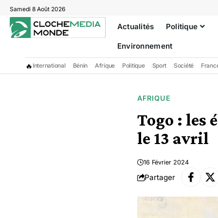
Samedi 8 Août 2026
Actualités
Politique
Environnement
🔥
International
Bénin
Afrique
Politique
Sport
Société
Franc
AFRIQUE
Togo : les 
le 13 avril
16 Février 2024
Partager