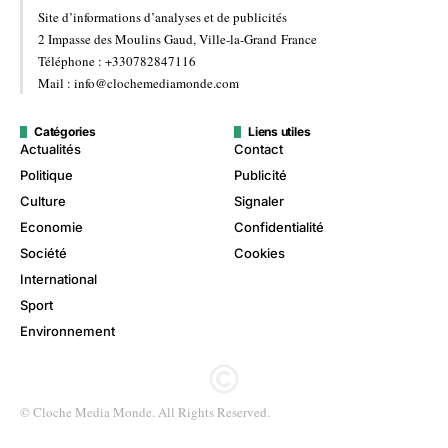
Site d’informations d’analyses et de publicités
2 Impasse des Moulins Gaud, Ville-la-Grand France
Téléphone : +330782847116
Mail : info@clochemediamonde.com
Catégories
Liens utiles
Actualités
Contact
Politique
Publicité
Culture
Signaler
Economie
Confidentialité
Société
Cookies
International
Sport
Environnement
© Cloche Media Monde. All Rights Reserved.