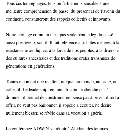
Tous ces témoignages, tension fertile indispensable à une
meilleure compréhension du passé, du présent et de l’avenir du
continent, constitueront des rappels collectifs et innovants.
Notre héritage commun n’est pas seulement le leg du passé,
aussi prestigieux soit-il. Il fait référence aux luttes menées, à la
résistance revendiquée, à la force de nos peuples, à la diversité
des cultures ancestrales et des traditions orales transmises de
générations en générations.
Toutes racontent une relation, unique, au monde, au sacré, au
collectif. Le leadership féminin africain ne cherche pas à
dominer, il permet de construire, ne pense pas à priver, il sert à
offrir, ne veut pas bâillonner, il appelle à écouter, ne désire
nullement blesser, se révèle dans sa vocation à guérir.
La conférence ADWIN va réunir à Abidjan des femmes