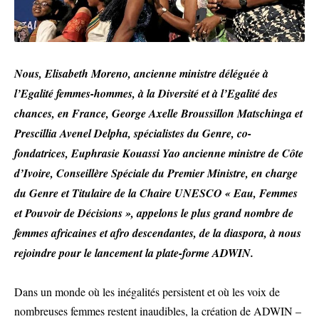
Nous, Elisabeth Moreno, ancienne ministre déléguée à
l’Egalité femmes-hommes, à la Diversité et à l’Egalité des
chances, en France, George Axelle Broussillon Matschinga et
Prescillia Avenel Delpha, spécialistes du Genre, co-
fondatrices, Euphrasie Kouassi Yao ancienne ministre de Côte
d’Ivoire, Conseillère Spéciale du Premier Ministre, en charge
du Genre et Titulaire de la Chaire UNESCO « Eau, Femmes
et Pouvoir de Décisions », appelons le plus grand nombre de
femmes africaines et afro descendantes, de la diaspora, à nous
rejoindre pour le lancement la plate-forme ADWIN.
Dans un monde où les inégalités persistent et où les voix de
nombreuses femmes restent inaudibles, la création de ADWIN –