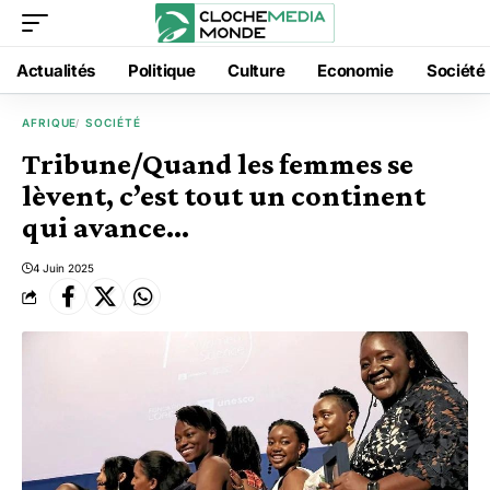
Actualités
Politique
Culture
Economie
Société
AFRIQUE
SOCIÉTÉ
Tribune/Quand les femmes se
lèvent, c’est tout un continent
qui avance…
4 Juin 2025