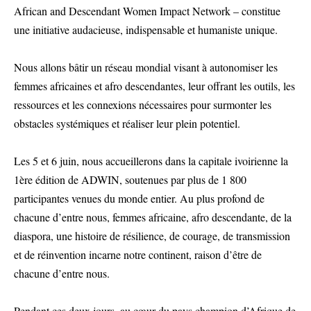
African and Descendant Women Impact Network – constitue
une initiative audacieuse, indispensable et humaniste unique.
Nous allons bâtir un réseau mondial visant à autonomiser les
femmes africaines et afro descendantes, leur offrant les outils, les
ressources et les connexions nécessaires pour surmonter les
obstacles systémiques et réaliser leur plein potentiel.
Les 5 et 6 juin, nous accueillerons dans la capitale ivoirienne la
1ère édition de ADWIN, soutenues par plus de 1 800
participantes venues du monde entier. Au plus profond de
chacune d’entre nous, femmes africaine, afro descendante, de la
diaspora, une histoire de résilience, de courage, de transmission
et de réinvention incarne notre continent, raison d’être de
chacune d’entre nous.
Pendant ces deux jours, au cœur du pays champion d’Afrique de