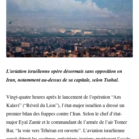
L’aviation israélienne opère désormais sans opposition en
Iran, notamment au-dessus de sa capitale, selon Tsahal.
Vingt-quatre heures après le lancement de l’opération “Am
Kalavi” (“Réveil du Lion”), l’état-major israélien a dressé un
premier bilan des frappes contre l’Iran. Selon le chef d’état-
major Eyal Zamir et le commandant de l’armée de l’air Tomer
Bar, “la voie vers Téhéran est ouverte”. L’aviation israélienne
aurait détruit les systèmes antiaériens iraniens protégeant l’accès