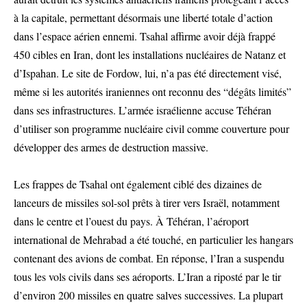
à la capitale, permettant désormais une liberté totale d’action
dans l’espace aérien ennemi. Tsahal affirme avoir déjà frappé
450 cibles en Iran, dont les installations nucléaires de Natanz et
d’Ispahan. Le site de Fordow, lui, n’a pas été directement visé,
même si les autorités iraniennes ont reconnu des “dégâts limités”
dans ses infrastructures. L’armée israélienne accuse Téhéran
d’utiliser son programme nucléaire civil comme couverture pour
développer des armes de destruction massive.
Les frappes de Tsahal ont également ciblé des dizaines de
lanceurs de missiles sol-sol prêts à tirer vers Israël, notamment
dans le centre et l’ouest du pays. À Téhéran, l’aéroport
international de Mehrabad a été touché, en particulier les hangars
contenant des avions de combat. En réponse, l’Iran a suspendu
tous les vols civils dans ses aéroports. L’Iran a riposté par le tir
d’environ 200 missiles en quatre salves successives. La plupart