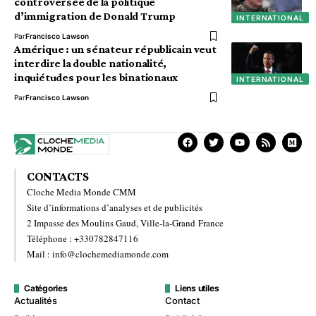
controversée de la politique
d’immigration de Donald Trump
INTERNATIONAL
Par
Francisco Lawson
Amérique : un sénateur républicain veut
interdire la double nationalité,
inquiétudes pour les binationaux
INTERNATIONAL
Par
Francisco Lawson
CONTACTS
Cloche Media Monde CMM
Site d’informations d’analyses et de publicités
2 Impasse des Moulins Gaud, Ville-la-Grand France
Téléphone : +330782847116
Mail : info@clochemediamonde.com
Catégories
Liens utiles
Actualités
Contact