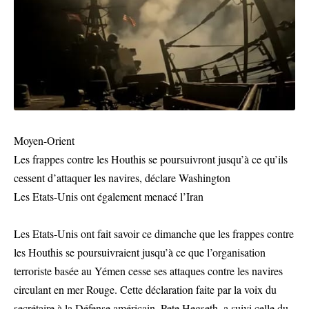
Moyen-Orient
Les frappes contre les Houthis se poursuivront jusqu’à ce qu’ils
cessent d’attaquer les navires, déclare Washington
Les Etats-Unis ont également menacé l’Iran
Les Etats-Unis ont fait savoir ce dimanche que les frappes contre
les Houthis se poursuivraient jusqu’à ce que l’organisation
terroriste basée au Yémen cesse ses attaques contre les navires
circulant en mer Rouge. Cette déclaration faite par la voix du
secrétaire à la Défense américain, Pete Hegseth, a suivi celle du