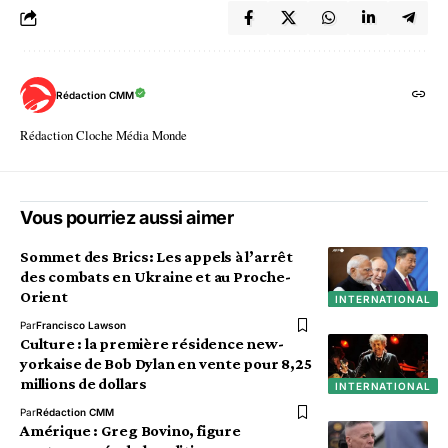
Rédaction CMM
Rédaction Cloche Média Monde
Vous pourriez aussi aimer
Sommet des Brics: Les appels à l’arrêt
des combats en Ukraine et au Proche-
Orient
INTERNATIONAL
Par
Francisco Lawson
Culture : la première résidence new-
yorkaise de Bob Dylan en vente pour 8,25
millions de dollars
INTERNATIONAL
Par
Rédaction CMM
Amérique : Greg Bovino, figure