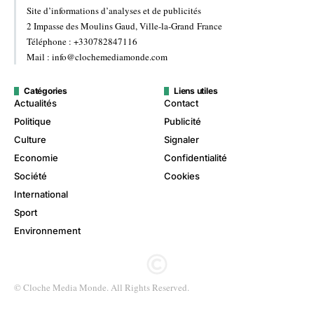
Site d’informations d’analyses et de publicités
2 Impasse des Moulins Gaud, Ville-la-Grand France
Téléphone : +330782847116
Mail : info@clochemediamonde.com
Catégories
Liens utiles
Actualités
Contact
Politique
Publicité
Culture
Signaler
Economie
Confidentialité
Société
Cookies
International
Sport
Environnement
© Cloche Media Monde. All Rights Reserved.