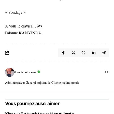
« Sondage »
A vous le clavier… ✍️
Falonne KANYINDA
Francisco Lawson
Administrateur Général Adjoint de Cloche media monde
Vous pourriez aussi aimer
Nigeria: Un touriste israélien enlevé a