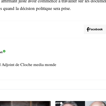
firmant juste avoir commencé à travailler sur les documen
 quand la décision politique sera prise.
Facebook
on
l Adjoint de Cloche media monde