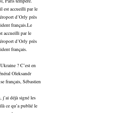
ol, Paris tempère.
 est accueilli par le
aéroport d’Orly près
sident français.Le
 accueilli par le
aéroport d’Orly près
ident français.
l’Ukraine ? C’est en
général Oleksandr
se français, Sébastien
 j’ai déjà signé les
là ce qu’a publié le