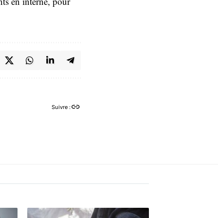
ts en interne, pour
Suivre :