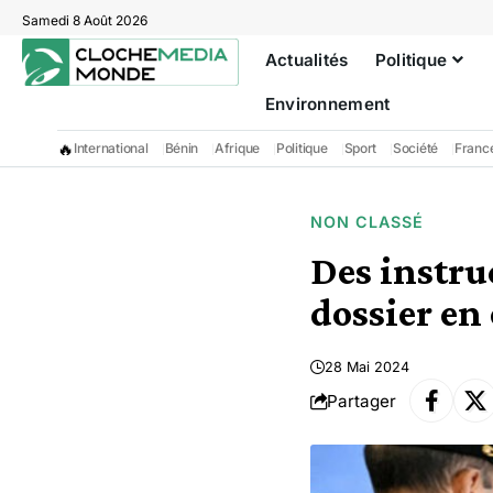
Samedi 8 Août 2026
Actualités
Politique
Environnement
🔥
International
Bénin
Afrique
Politique
Sport
Société
Franc
NON CLASSÉ
Des instru
dossier en
28 Mai 2024
Partager