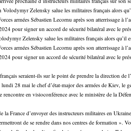
rivée prochaine d’instructeurs militaires français sur son s
 Volodymyr Zelensky salue les militaires français alors qu’il
Forces armées Sébastien Lecornu après son atterrissage à l’
 2024 pour signer un accord de sécurité bilatéral avec le pré
lodymyr Zelensky salue les militaires français alors qu’il est
Forces armées Sébastien Lecornu après son atterrissage à l’
 2024 pour signer un accord de sécurité bilatéral avec le prés
 français seraient-ils sur le point de prendre la direction de 
é lundi 28 mai le chef d’état-major des armées de Kiev, le 
e rencontre en visioconférence avec le ministère de la Défen
 de la France d’envoyer des instructeurs militaires en Ukraine,
rmettront de se rendre dans nos centres de formation ». Voi