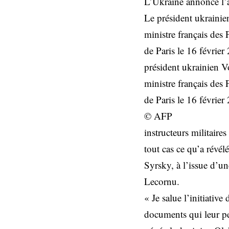
L’Ukraine annonce l’ar
Le président ukrainien
ministre français des 
de Paris le 16 février
président ukrainien Vo
ministre français des 
de Paris le 16 février
© AFP
instructeurs militaires
tout cas ce qu’a révél
Syrsky, à l’issue d’un
Lecornu.
« Je salue l’initiative
documents qui leur pe