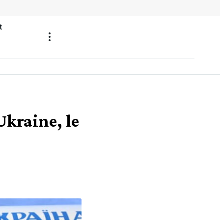
t
Ukraine, le