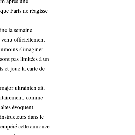
am après une
 que Paris ne réagisse
aine la semaine
 venu officiellement
éanmoins s’imaginer
sont pas limitées à un
 et joue la carte de
-major ukrainien ait,
lontairement, comme
baltes évoquent
instructeurs dans le
 tempéré cette annonce