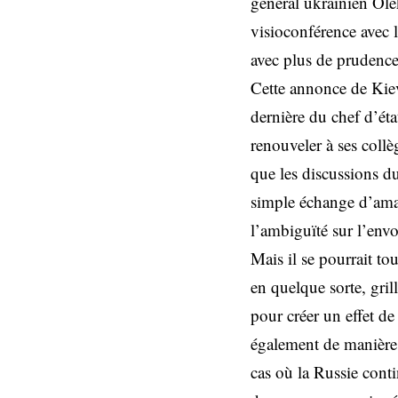
général ukrainien Ole
visioconférence avec l
avec plus de prudence 
Cette annonce de Kiev 
dernière du chef d’ét
renouveler à ses coll
que les discussions d
simple échange d’amabi
l’ambiguïté sur l’envoi
Mais il se pourrait to
en quelque sorte, gri
pour créer un effet de
également de manière d
cas où la Russie cont