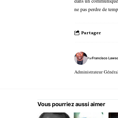
dans un communiqué af
ne pas perdre de temps
Partager
Francisco Laws
Par
Administrateur Généra
Vous pourriez aussi aimer