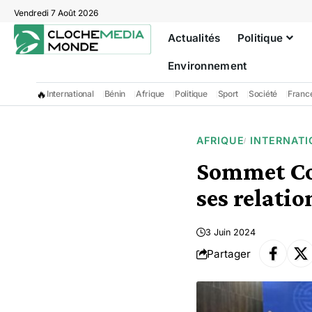
Vendredi 7 Août 2026
Actualités
Politique
Environnement
🔥
International
Bénin
Afrique
Politique
Sport
Société
Franc
AFRIQUE
INTERNATI
Sommet Co
ses relatio
3 Juin 2024
Partager