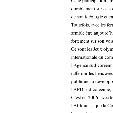
Cette participation af
durablement sur ce so
de son idéologie et e
Toutefois, avec les f
semble être aujourd’hu
fortement sur son voi
Ce sont les Jeux olymp
internationale du comm
l’Agence sud-coréenn
raffermir les liens ave
publique au développ
l’APD sud-coréenne, 
C’est en 2006, avec l
l’Afrique », que la C