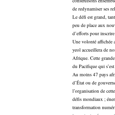
construisons ensemble
de redynamiser ses rel
Le défi est grand, tant
peu de place aux nouv
d’efforts pour inscrir
Une volonté affichée 
yeol accueillera de n
Afrique. Cette grande
du Pacifique qui s’es
Au moins 47 pays afri
d’État ou de gouvern
l’organisation de cett
défis mondiaux ; éner
transformation numériq