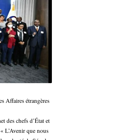
s Affaires étrangères
t des chefs d’État et
t « L’Avenir que nous