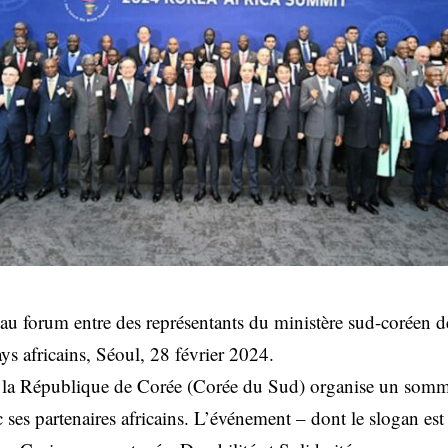
au forum entre des représentants du ministère sud-coréen de
ys africains, Séoul, 28 février 2024.
, la République de Corée (Corée du Sud) organise un somme
ses partenaires africains. L’événement – dont le slogan es