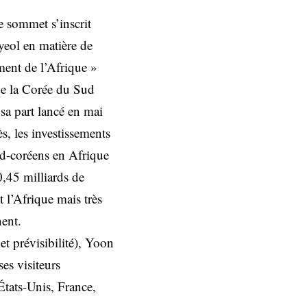
e sommet s’inscrit
eol en matière de
ement de l’Afrique »
de la Corée du Sud
sa part lancé en mai
s, les investissements
ud-coréens en Afrique
0,45 milliards de
 l’Afrique mais très
nent.
et prévisibilité), Yoon
es visiteurs
États-Unis, France,