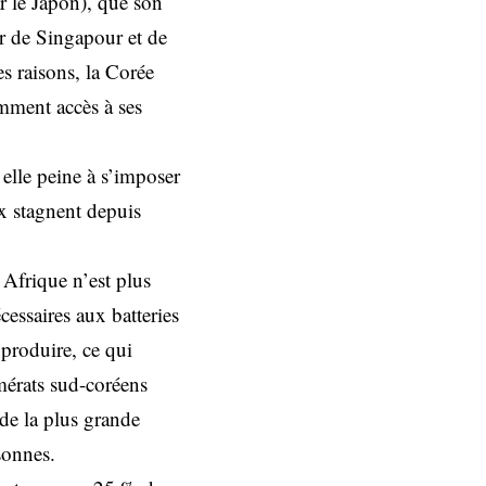
ar le Japon), que son
tar de Singapour et de
s raisons, la Corée
mment accès à ses
elle peine à s’imposer
x stagnent depuis
Afrique n’est plus
cessaires aux batteries
 produire, ce qui
mérats sud-coréens
 de la plus grande
sonnes.