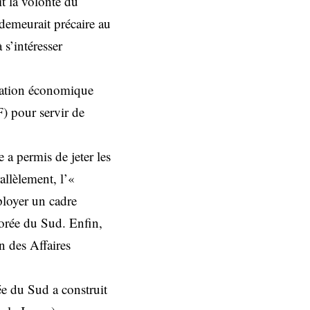
t la volonté du
 demeurait précaire au
s’intéresser
ration économique
) pour servir de
a permis de jeter les
allèlement, l’«
ployer un cadre
Corée du Sud. Enfin,
n des Affaires
ée du Sud a construit