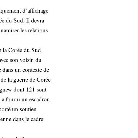
niquement d’affichage
ée du Sud. Il devra
ynamiser les relations
e la Corée du Sud
 avec son voisin du
e dans un contexte de
s de la guerre de Corée
agnew dont 121 sont
d a fourni un escadron
porté un soutien
éenne dans le cadre