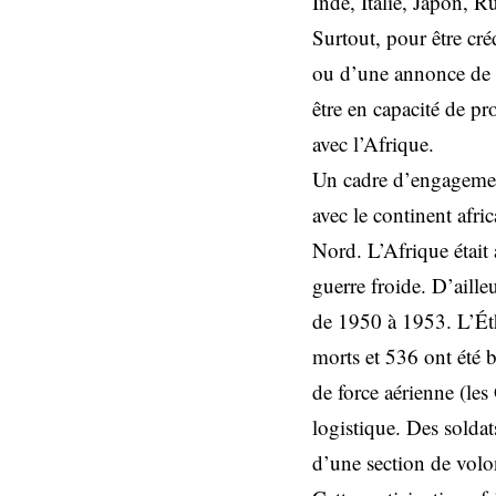
Inde, Italie, Japon, Ru
Surtout, pour être cr
ou d’une annonce de s
être en capacité de pr
avec l’Afrique.
Un cadre d’engagement
avec le continent afri
Nord. L’Afrique était
guerre froide. D’aille
de 1950 à 1953. L’Ét
morts et 536 ont été 
de force aérienne (les
logistique. Des solda
d’une section de volon