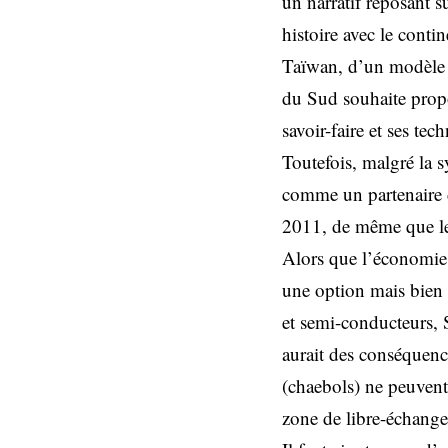
un narratif reposant su
histoire avec le conti
Taïwan, d’un modèle d
du Sud souhaite propo
savoir-faire et ses tec
Toutefois, malgré la 
comme un partenaire 
2011, de même que les
Alors que l’économie 
une option mais bien u
et semi-conducteurs, 
aurait des conséquen
(chaebols) ne peuvent 
zone de libre-échange