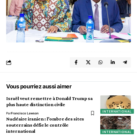
Vous pourriez aussi aimer
Israël veut remettre à Donald Trump sa
plus haute distinction civile
INTERNATIONAL
Par
Francisco Lawson
Nucléaire iranien : l’ombre des sites
souterrains défie le contrôle
international
INTERNATIONAL