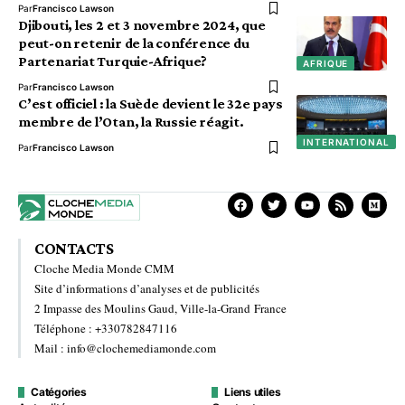
Par
Francisco Lawson
Djibouti, les 2 et 3 novembre 2024, que
peut-on retenir de la conférence du
Partenariat Turquie-Afrique?
AFRIQUE
Par
Francisco Lawson
C’est officiel : la Suède devient le 32e pays
membre de l’Otan, la Russie réagit.
INTERNATIONAL
Par
Francisco Lawson
CONTACTS
Cloche Media Monde CMM
Site d’informations d’analyses et de publicités
2 Impasse des Moulins Gaud, Ville-la-Grand France
Téléphone : +330782847116
Mail : info@clochemediamonde.com
Catégories
Liens utiles