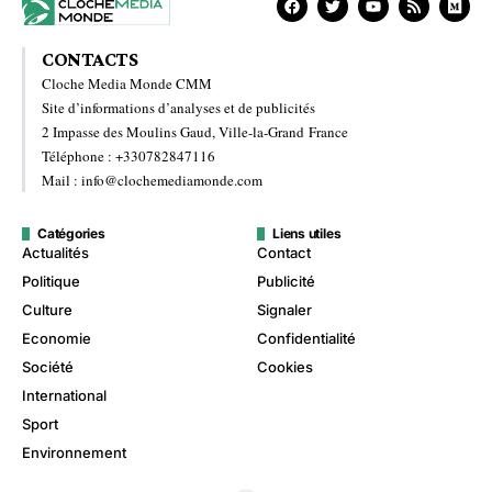
CONTACTS
Cloche Media Monde CMM
Site d’informations d’analyses et de publicités
2 Impasse des Moulins Gaud, Ville-la-Grand France
Téléphone : +330782847116
Mail : info@clochemediamonde.com
Catégories
Liens utiles
Actualités
Contact
Politique
Publicité
Culture
Signaler
Economie
Confidentialité
Société
Cookies
International
Sport
Environnement