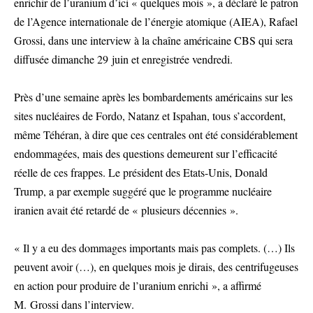
enrichir de l’uranium d’ici « quelques mois », a déclaré le patron
de l’Agence internationale de l’énergie atomique (AIEA), Rafael
Grossi, dans une interview à la chaîne américaine CBS qui sera
diffusée dimanche 29 juin et enregistrée vendredi.
Près d’une semaine après les bombardements américains sur les
sites nucléaires de Fordo, Natanz et Ispahan, tous s’accordent,
même Téhéran, à dire que ces centrales ont été considérablement
endommagées, mais des questions demeurent sur l’efficacité
réelle de ces frappes. Le président des Etats-Unis, Donald
Trump, a par exemple suggéré que le programme nucléaire
iranien avait été retardé de « plusieurs décennies ».
« Il y a eu des dommages importants mais pas complets. (…) Ils
peuvent avoir (…), en quelques mois je dirais, des centrifugeuses
en action pour produire de l’uranium enrichi », a affirmé
M. Grossi dans l’interview.