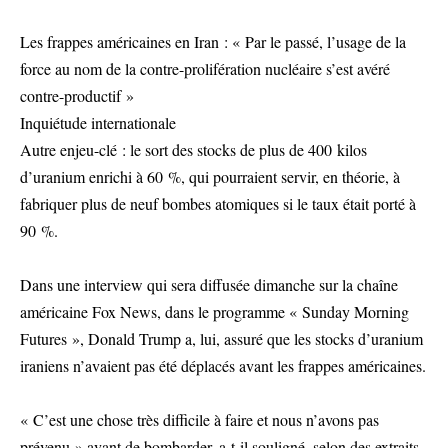
Les frappes américaines en Iran : « Par le passé, l’usage de la
force au nom de la contre-prolifération nucléaire s’est avéré
contre-productif »
Inquiétude internationale
Autre enjeu-clé : le sort des stocks de plus de 400 kilos
d’uranium enrichi à 60 %, qui pourraient servir, en théorie, à
fabriquer plus de neuf bombes atomiques si le taux était porté à
90 %.
Dans une interview qui sera diffusée dimanche sur la chaîne
américaine Fox News, dans le programme « Sunday Morning
Futures », Donald Trump a, lui, assuré que les stocks d’uranium
iraniens n’avaient pas été déplacés avant les frappes américaines.
« C’est une chose très difficile à faire et nous n’avons pas
prévenu » avant de bombarder, a-t-il souligné, selon des extraits