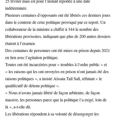
25 février mais est pour l’instant reportée à une date
indéterminée.
Plusieurs centaines d’opposants ont été libérés ces derniers jours
dans le contexte de crise politique provoqué par ce report. Un
collaborateur de la ministre a chiffré à 344 le nombre des
libérations provisoires, indiquant que plus de 200 autres dossiers
étaient à l’examen.
Des centaines de personnes ont été mises en prison depuis 2021
en lien avec l’agitation politique.
Toutes ont été incarcérées pour « troubles à l’ordre public » et
« les raisons qui les ont envoyées en prison n’ont jamais été des
raisons politiques », a insisté Aïssata Tall Sall, réfutant « le
qualificatif de détenu politique ».
« Nous n’avons jamais libéré de façon arbitraire, de façon
massive, les personnes parce que la politique l’a exigé, loin de
là », a-t-elle dit.
Les libérations répondent à sa volonté de désengorger les