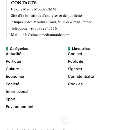
CONTACTS
Cloche Media Monde CMM
Site d’informations d’analyses et de publicités
2 Impasse des Moulins Gaud, Ville-la-Grand France
Téléphone : +330782847116
Mail : info@clochemediamonde.com
Catégories
Liens utiles
Actualités
Contact
Politique
Publicité
Culture
Signaler
Economie
Confidentialité
Société
Cookies
International
Sport
Environnement