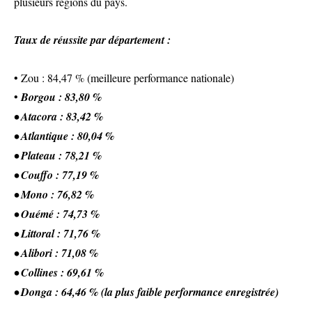
plusieurs régions du pays.
Taux de réussite par département :
• Zou : 84,47 % (meilleure performance nationale)
•
Borgou : 83,80 %
• Atacora : 83,42 %
• Atlantique : 80,04 %
• Plateau : 78,21 %
• Couffo : 77,19 %
• Mono : 76,82 %
• Ouémé : 74,73 %
• Littoral : 71,76 %
• Alibori : 71,08 %
• Collines : 69,61 %
• Donga : 64,46 % (la plus faible performance enregistrée)