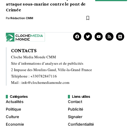
attaque sous-marine contre le pont de
Crimée
Par
Rédaction CMM
CONTACTS
Cloche Media Monde CMM
Site d’informations d’analyses et de publicités
2 Impasse des Moulins Gaud, Ville-la-Grand France
Téléphone : +330782847116
Mail : info@clochemediamonde.com
Catégories
Liens utiles
Actualités
Contact
Politique
Publicité
Culture
Signaler
Economie
Confidentialité