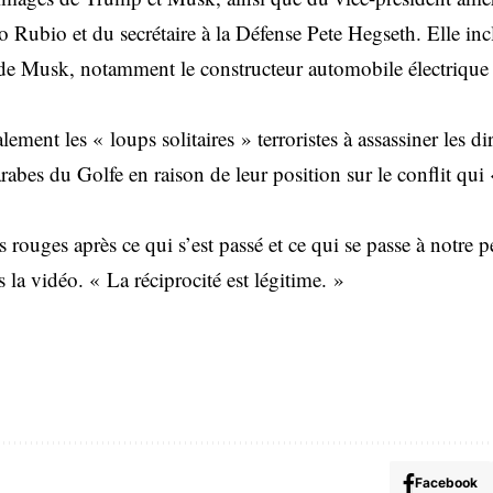
o Rubio et du secrétaire à la Défense Pete Hegseth. Elle inc
 de Musk, notamment le constructeur automobile électrique 
ement les « loups solitaires » terroristes à assassiner les d
arabes du Golfe en raison de leur position sur le conflit qu
es rouges après ce qui s’est passé et ce qui se passe à notre 
 la vidéo. « La réciprocité est légitime. »
Facebook