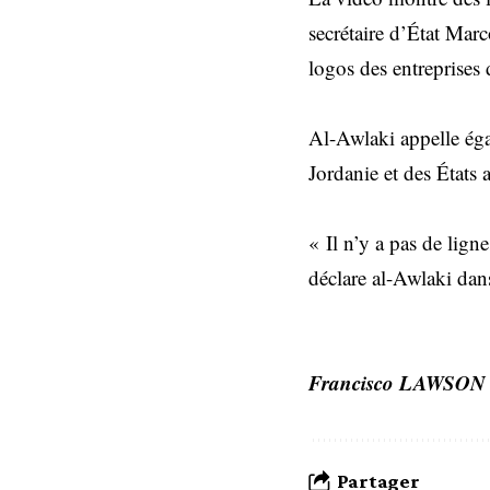
secrétaire d’État Marc
logos des entreprises
Al-Awlaki appelle égal
Jordanie et des États 
« Il n’y a pas de lign
déclare al-Awlaki dans
Francisco LAWSON
Partager