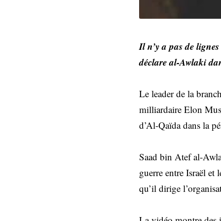
Il n’y a pas de ligne
déclare al-Awlaki dan
Le leader de la branc
milliardaire Elon Mus
d’Al-Qaïda dans la p
Saad bin Atef al-Awlak
guerre entre Israël e
qu’il dirige l’organisat
La vidéo montre des 