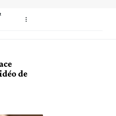
t
ace
idéo de