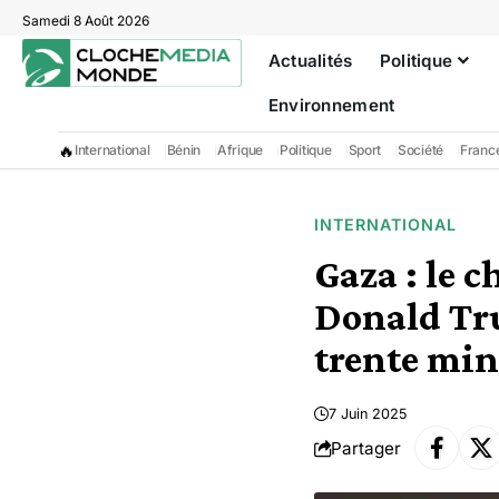
Samedi 8 Août 2026
Actualités
Politique
Environnement
🔥
International
Bénin
Afrique
Politique
Sport
Société
Franc
INTERNATIONAL
Gaza : le 
Donald Tr
trente min
7 Juin 2025
Partager