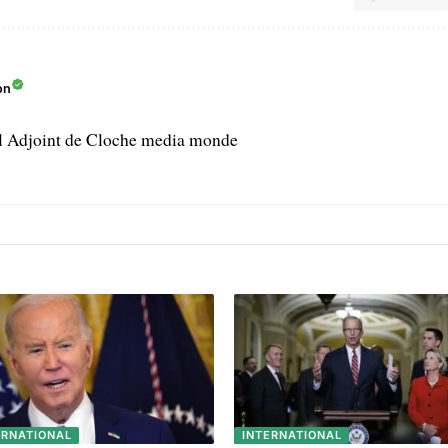
on
l Adjoint de Cloche media monde
ERNATIONAL
INTERNATIONAL