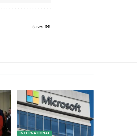
Suivre :
INTERNATIONAL