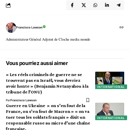
Francisco Lawson
Administrateur Général Adjoint de Cloche media monde
Vous pourriez aussi aimer
« Les réels criminels de guerre ne se
trouvent pas en Israël, vous devriez
avoir honte » (Benjamin Netanyahou à la
INTERNATIONAL
tribune de l’ONU)
Par
Francisco Lawson
Guerre en Ukraine » on s’en fout de la
France, on s’en fout de Macron » « on va
tuer tous les soldats français » dixit un
INTERNATIONAL
responsable russe au micro d’une chaîne
française.