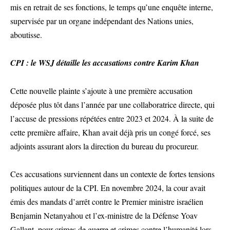
mis en retrait de ses fonctions, le temps qu’une enquête interne,
supervisée par un organe indépendant des Nations unies,
aboutisse.
CPI : le WSJ détaille les accusations contre Karim Khan
Cette nouvelle plainte s’ajoute à une première accusation
déposée plus tôt dans l’année par une collaboratrice directe, qui
l’accuse de pressions répétées entre 2023 et 2024. À la suite de
cette première affaire, Khan avait déjà pris un congé forcé, ses
adjoints assurant alors la direction du bureau du procureur.
Ces accusations surviennent dans un contexte de fortes tensions
politiques autour de la CPI. En novembre 2024, la cour avait
émis des mandats d’arrêt contre le Premier ministre israélien
Benjamin Netanyahou et l’ex-ministre de la Défense Yoav
Gallant, pour crimes de guerre et crimes contre l’humanité lors