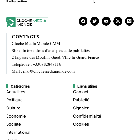
Par
Redaction
CONTACTS
Cloche Media Monde CMM
Site d’informations d’analyses et de publicités
2 Impasse des Moulins Gaud, Ville-la-Grand France
Téléphone : +330782847116
Mail : info@clochemediamonde.com
Catégories
Liens utiles
Actualités
Contact
Politique
Publicité
Culture
Signaler
Economie
Confidentialité
Société
Cookies
International