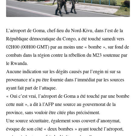
L’aéroport de Goma, chef-lieu du Nord-Kivu, dans l’est de la
République démocratique du Congo, a été touché samedi vers
02H00 (00H00 GMT) par au moins une « bombe », sur fond de
combats dans la région contre la rébellion du M23 soutenue par
le Rwanda.
Aucune indication sur les dégâts causés par l’engin ni sur sa
provenance n’a pu être fournie dans l’immédiat par les sources
ayant fait part de l’attaque.
« Oui c’est vrai, l’aéroport de Goma a été touché par une bombe
cette nuit », a dit à l’AFP une source au gouvernorat de la
province, sans vouloir être citée plus précisément.
Une source sécuritaire, également sous couvert d’anonymat,
évoque de son côté « deux bombes » ayant touché l’aéroport,