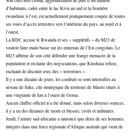
Son chef-lieu Goma, agglomération de plus d’un million
d’habitants, calée entre le lac Kivu au sud et la frontière
rwandaise à l’est, est actuellement pratiquement coupée de toutes
ses voies d’accès terrestres vers l’intérieur du pays, au nord et à
l’ouest.
La RDC accuse le Rwanda et ses « supplétifs » du M23 de
vouloir faire main basse sur les minerais de l’Est congolais. Le
M23 affirme de son côté défendre une frange menacée de la
population et réclame des négociations, que Kinshasa refuse,
excluant de discuter avec des « terroristes ».
Il y a une dizaine de jours, les combats se sont intensifiés au
niveau de Sake, cité stratégique du territoire de Masisi située à
une vingtaine de km à l’ouest de Goma.
Aucun chiffre officiel n’a été donné, mais selon diverses sources,
il y a eu des dizaines de morts et blessés, civils et militaires.
Jeudi, l’armée sud-africaine a annoncé que deux de ses hommes,
intégrés dans une force régionale d’Afrique australe qui vient de