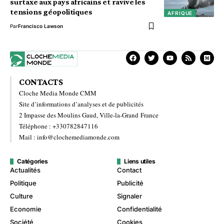
surtaxe aux pays africains et ravive les
tensions géopolitiques
AFRIQUE
Par
Francisco Lawson
CONTACTS
Cloche Media Monde CMM
Site d’informations d’analyses et de publicités
2 Impasse des Moulins Gaud, Ville-la-Grand France
Téléphone : +330782847116
Mail : info@clochemediamonde.com
Catégories
Liens utiles
Actualités
Contact
Politique
Publicité
Culture
Signaler
Economie
Confidentialité
Société
Cookies