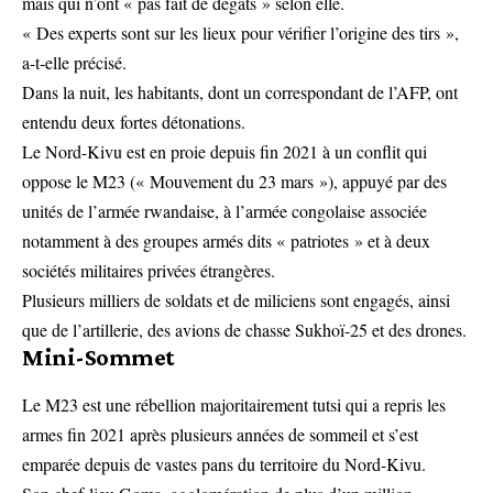
mais qui n’ont « pas fait de dégâts » selon elle.
« Des experts sont sur les lieux pour vérifier l’origine des tirs »,
a-t-elle précisé.
Dans la nuit, les habitants, dont un correspondant de l’AFP, ont
entendu deux fortes détonations.
Le Nord-Kivu est en proie depuis fin 2021 à un conflit qui
oppose le M23 (« Mouvement du 23 mars »), appuyé par des
unités de l’armée rwandaise, à l’armée congolaise associée
notamment à des groupes armés dits « patriotes » et à deux
sociétés militaires privées étrangères.
Plusieurs milliers de soldats et de miliciens sont engagés, ainsi
que de l’artillerie, des avions de chasse Sukhoï-25 et des drones.
Mini-Sommet
Le M23 est une rébellion majoritairement tutsi qui a repris les
armes fin 2021 après plusieurs années de sommeil et s’est
emparée depuis de vastes pans du territoire du Nord-Kivu.