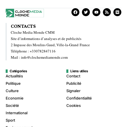
CONTACTS
Cloche Media Monde CMM
Site d’informations d’analyses et de publicités
2 Impasse des Moulins Gaud, Ville-la-Grand France
Téléphone : +330782847116
Mail : info@clochemediamonde.com
Catégories
Liens utiles
Actualités
Contact
Politique
Publicité
Culture
Signaler
Economie
Confidentialité
Société
Cookies
International
Sport