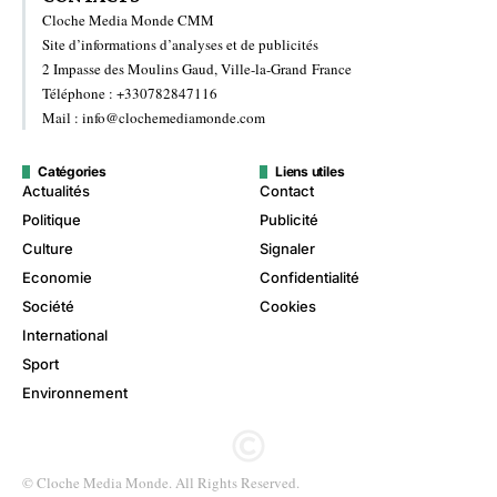
Cloche Media Monde CMM
Site d’informations d’analyses et de publicités
2 Impasse des Moulins Gaud, Ville-la-Grand France
Téléphone : +330782847116
Mail : info@clochemediamonde.com
Catégories
Liens utiles
Actualités
Contact
Politique
Publicité
Culture
Signaler
Economie
Confidentialité
Société
Cookies
International
Sport
Environnement
© Cloche Media Monde. All Rights Reserved.