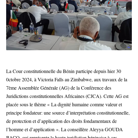
La Cour constitutionnelle du Bénin participe depuis hier 30
0ctobre 2024, à Victoria Falls au Zimbabwe, aux travaux de la
7ème Assemblée Générale (AG) de la Conférence des
Juridictions constitutionnelles Africaines (CJCA). Cette AG est
placée sous le thème « La dignité humaine comme valeur et
principe fondateur: une source d’interprétation constitutionnelle,
de protection et d’application des droits fondamentaux de
l’homme et d’application ». La conseillère Aleyya GOUDA
BACO, qui représente la haute juridiction béninoise à ces