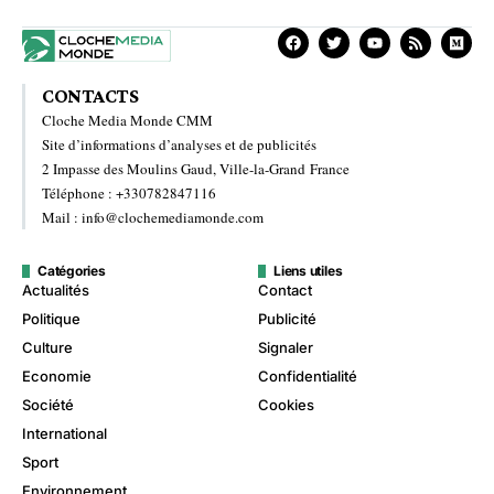
CONTACTS
Cloche Media Monde CMM
Site d’informations d’analyses et de publicités
2 Impasse des Moulins Gaud, Ville-la-Grand France
Téléphone : +330782847116
Mail : info@clochemediamonde.com
Catégories
Liens utiles
Actualités
Contact
Politique
Publicité
Culture
Signaler
Economie
Confidentialité
Société
Cookies
International
Sport
Environnement