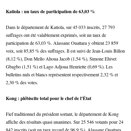
Katiola : un taux de participation de 63,03 %
Dans le département de Katiola, sur 45 033 inscrits, 27 793
suffrages ont été valablement exprimés, soit un taux de
participation de 63,03 %. Alassane Ouattara y obtient 23 859
voix, soit 85,85 % des suffrages. Il est suivi de Jean-Louis Billon
(8,12 %), Don Mello Ahoua Jacob (1,54 %), Simone Ehivet
Gbagbo (1,51 %) et Lago Adjoua Henriette (0,69 %). Les
bulletins nuls et blancs représentent respectivement 2,32 % et
2,30 % des votes.
Kong : plébiscite total pour le chef de l’État
Fief traditionnel du président sortant, le département de Kong
affiche des résultats quasi unanimes. Sur 25 546 votants pour 24
842 inscrits (soit un taux record de 96,9 %), Alassane Ouattara