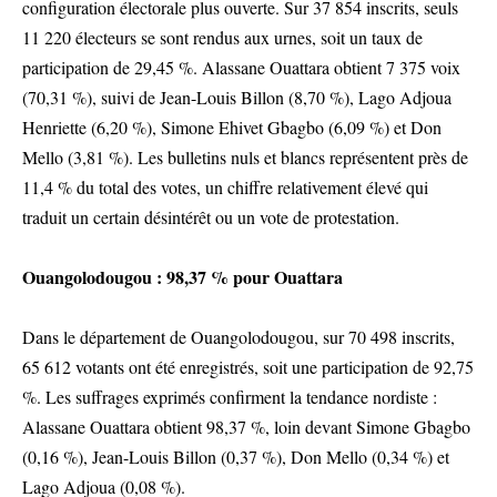
configuration électorale plus ouverte. Sur 37 854 inscrits, seuls
11 220 électeurs se sont rendus aux urnes, soit un taux de
participation de 29,45 %. Alassane Ouattara obtient 7 375 voix
(70,31 %), suivi de Jean-Louis Billon (8,70 %), Lago Adjoua
Henriette (6,20 %), Simone Ehivet Gbagbo (6,09 %) et Don
Mello (3,81 %). Les bulletins nuls et blancs représentent près de
11,4 % du total des votes, un chiffre relativement élevé qui
traduit un certain désintérêt ou un vote de protestation.
Ouangolodougou : 98,37 % pour Ouattara
Dans le département de Ouangolodougou, sur 70 498 inscrits,
65 612 votants ont été enregistrés, soit une participation de 92,75
%. Les suffrages exprimés confirment la tendance nordiste :
Alassane Ouattara obtient 98,37 %, loin devant Simone Gbagbo
(0,16 %), Jean-Louis Billon (0,37 %), Don Mello (0,34 %) et
Lago Adjoua (0,08 %).