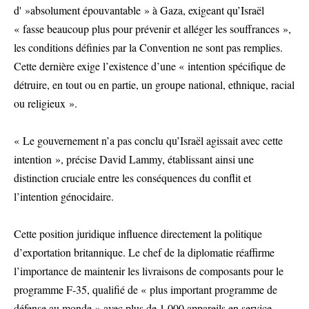
d' »absolument épouvantable » à Gaza, exigeant qu’Israël
« fasse beaucoup plus pour prévenir et alléger les souffrances »,
les conditions définies par la Convention ne sont pas remplies.
Cette dernière exige l’existence d’une « intention spécifique de
détruire, en tout ou en partie, un groupe national, ethnique, racial
ou religieux ».
« Le gouvernement n’a pas conclu qu’Israël agissait avec cette
intention », précise David Lammy, établissant ainsi une
distinction cruciale entre les conséquences du conflit et
l’intention génocidaire.
Cette position juridique influence directement la politique
d’exportation britannique. Le chef de la diplomatie réaffirme
l’importance de maintenir les livraisons de composants pour le
programme F-35, qualifié de « plus important programme de
défense au monde » avec plus de 1 000 appareils en service.