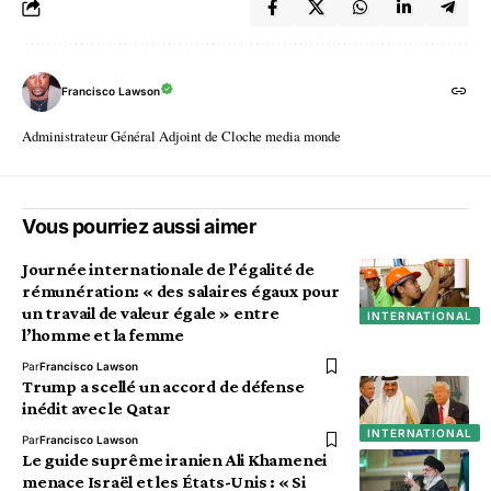
Francisco Lawson
Administrateur Général Adjoint de Cloche media monde
Vous pourriez aussi aimer
Journée internationale de l’égalité de
rémunération: « des salaires égaux pour
un travail de valeur égale » entre
INTERNATIONAL
l’homme et la femme
Par
Francisco Lawson
Trump a scellé un accord de défense
inédit avec le Qatar
INTERNATIONAL
Par
Francisco Lawson
Le guide suprême iranien Ali Khamenei
menace Israël et les États-Unis : « Si