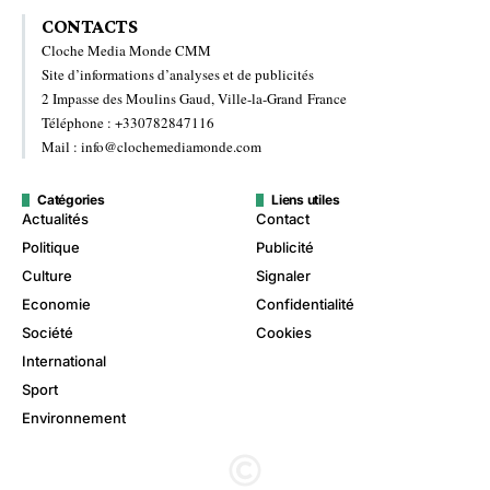
CONTACTS
Cloche Media Monde CMM
Site d’informations d’analyses et de publicités
2 Impasse des Moulins Gaud, Ville-la-Grand France
Téléphone : +330782847116
Mail : info@clochemediamonde.com
Catégories
Liens utiles
Actualités
Contact
Politique
Publicité
Culture
Signaler
Economie
Confidentialité
Société
Cookies
International
Sport
Environnement