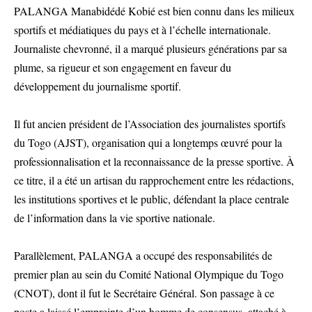
PALANGA Manabidédé Kobié est bien connu dans les milieux
sportifs et médiatiques du pays et à l’échelle internationale.
Journaliste chevronné, il a marqué plusieurs générations par sa
plume, sa rigueur et son engagement en faveur du
développement du journalisme sportif.
Il fut ancien président de l’Association des journalistes sportifs
du Togo (AJST), organisation qui a longtemps œuvré pour la
professionnalisation et la reconnaissance de la presse sportive. À
ce titre, il a été un artisan du rapprochement entre les rédactions,
les institutions sportives et le public, défendant la place centrale
de l’information dans la vie sportive nationale.
Parallèlement, PALANGA a occupé des responsabilités de
premier plan au sein du Comité National Olympique du Togo
(CNOT), dont il fut le Secrétaire Général. Son passage à ce
poste a laissé l’empreinte d’un homme de consensus, attaché à