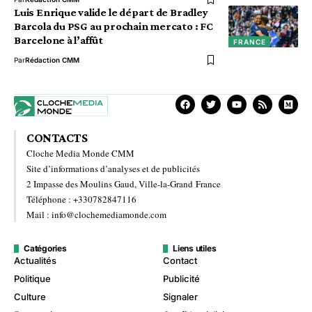
Luis Enrique valide le départ de Bradley
Barcola du PSG au prochain mercato : FC
Barcelone à l’affût
FRANCE
Par
Rédaction CMM
CONTACTS
Cloche Media Monde CMM
Site d’informations d’analyses et de publicités
2 Impasse des Moulins Gaud, Ville-la-Grand France
Téléphone : +330782847116
Mail : info@clochemediamonde.com
Catégories
Liens utiles
Actualités
Contact
Politique
Publicité
Culture
Signaler