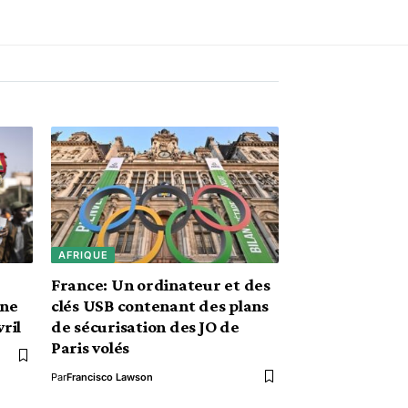
AFRIQUE
France: Un ordinateur et des
une
clés USB contenant des plans
vril
de sécurisation des JO de
Paris volés
Par
Francisco Lawson