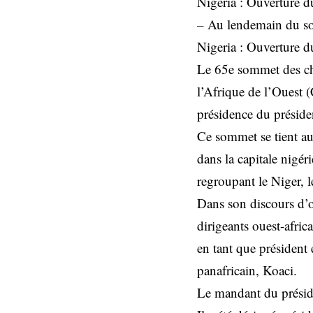
Nigeria : Ouverture
– Au lendemain du som
Nigeria : Ouverture
Le 65e sommet des ch
l’Afrique de l’Ouest 
présidence du préside
Ce sommet se tient au
dans la capitale nigér
regroupant le Niger, l
Dans son discours d’
dirigeants ouest-afric
en tant que président 
panafricain, Koaci.
Le mandant du préside