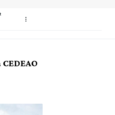
t
la CEDEAO