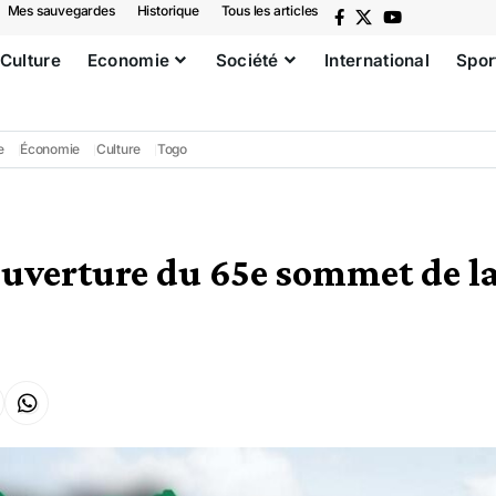
Mes sauvegardes
Historique
Tous les articles
Culture
Economie
Société
International
Spor
e
Économie
Culture
Togo
Ouverture du 65e sommet de 