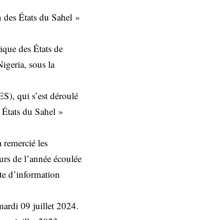
 des États du Sahel »
que des États de
igeria, sous la
S), qui s’est déroulé
s États du Sahel »
 remercié les
ours de l’année écoulée
ite d’information
ardi 09 juillet 2024.