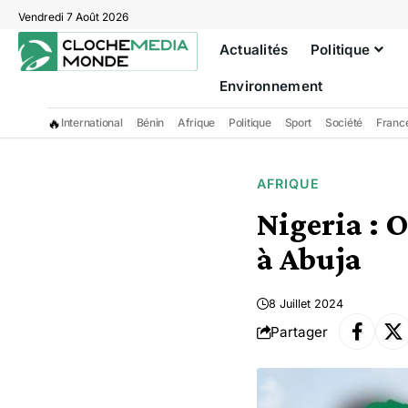
Vendredi 7 Août 2026
Actualités
Politique
Environnement
🔥
International
Bénin
Afrique
Politique
Sport
Société
Franc
AFRIQUE
Nigeria : 
à Abuja
8 Juillet 2024
Partager