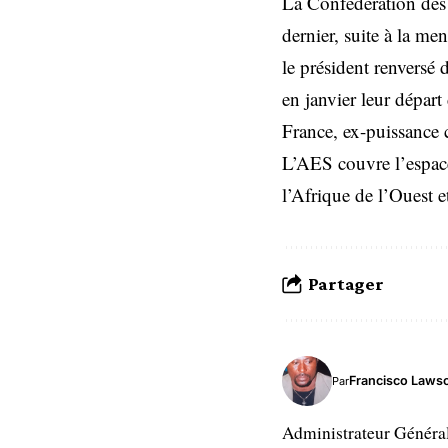
La Confédération des É
dernier, suite à la me
le président renver
en janvier leur dépar
France, ex-puissance c
L’AES couvre l’espac
l’Afrique de l’Ouest e
Partager
Francisco Laws
Par
Administrateur Généra