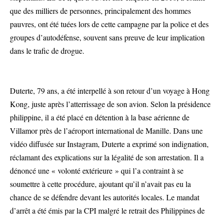
que des milliers de personnes, principalement des hommes
pauvres, ont été tuées lors de cette campagne par la police et des
groupes d’autodéfense, souvent sans preuve de leur implication
dans le trafic de drogue.
Duterte, 79 ans, a été interpellé à son retour d’un voyage à Hong
Kong, juste après l’atterrissage de son avion. Selon la présidence
philippine, il a été placé en détention à la base aérienne de
Villamor près de l’aéroport international de Manille. Dans une
vidéo diffusée sur Instagram, Duterte a exprimé son indignation,
réclamant des explications sur la légalité de son arrestation. Il a
dénoncé une « volonté extérieure » qui l’a contraint à se
soumettre à cette procédure, ajoutant qu’il n’avait pas eu la
chance de se défendre devant les autorités locales. Le mandat
d’arrêt a été émis par la CPI malgré le retrait des Philippines de