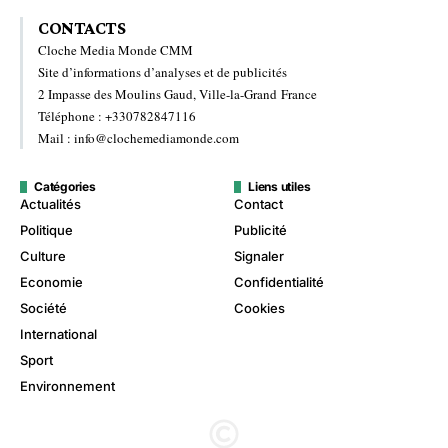
CONTACTS
Cloche Media Monde CMM
Site d’informations d’analyses et de publicités
2 Impasse des Moulins Gaud, Ville-la-Grand France
Téléphone : +330782847116
Mail : info@clochemediamonde.com
Catégories
Liens utiles
Actualités
Contact
Politique
Publicité
Culture
Signaler
Economie
Confidentialité
Société
Cookies
International
Sport
Environnement