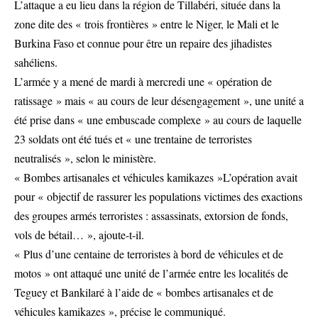
L’attaque a eu lieu dans la région de Tillabéri, située dans la
zone dite des « trois frontières » entre le Niger, le Mali et le
Burkina Faso et connue pour être un repaire des jihadistes
sahéliens.
L’armée y a mené de mardi à mercredi une « opération de
ratissage » mais « au cours de leur désengagement », une unité a
été prise dans « une embuscade complexe » au cours de laquelle
23 soldats ont été tués et « une trentaine de terroristes
neutralisés », selon le ministère.
« Bombes artisanales et véhicules kamikazes »L’opération avait
pour « objectif de rassurer les populations victimes des exactions
des groupes armés terroristes : assassinats, extorsion de fonds,
vols de bétail… », ajoute-t-il.
« Plus d’une centaine de terroristes à bord de véhicules et de
motos » ont attaqué une unité de l’armée entre les localités de
Teguey et Bankilaré à l’aide de « bombes artisanales et de
véhicules kamikazes », précise le communiqué.