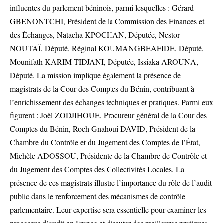
influentes du parlement béninois, parmi lesquelles : Gérard
GBENONTCHI, Président de la Commission des Finances et
des Échanges, Natacha KPOCHAN, Députée, Nestor
NOUTAÏ, Député, Réginal KOUMANGBEAFIDE, Député,
Mounifath KARIM TIDJANI, Députée, Issiaka AROUNA,
Député. La mission implique également la présence de
magistrats de la Cour des Comptes du Bénin, contribuant à
l’enrichissement des échanges techniques et pratiques. Parmi eux
figurent : Joël ZODJIHOUÉ, Procureur général de la Cour des
Comptes du Bénin, Roch Gnahoui DAVID, Président de la
Chambre du Contrôle et du Jugement des Comptes de l’État,
Michèle ADOSSOU, Présidente de la Chambre de Contrôle et
du Jugement des Comptes des Collectivités Locales. La
présence de ces magistrats illustre l’importance du rôle de l’audit
public dans le renforcement des mécanismes de contrôle
parlementaire. Leur expertise sera essentielle pour examiner les
processus d’audit en France et discuter des meilleures pratiques