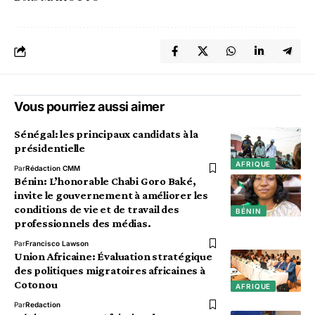
Vous pourriez aussi aimer
Sénégal: les principaux candidats à la
présidentielle
AFRIQUE
Par
Rédaction CMM
Bénin: L’honorable Chabi Goro Baké,
invite le gouvernement à améliorer les
conditions de vie et de travail des
BÉNIN
professionnels des médias.
Par
Francisco Lawson
Union Africaine: Évaluation stratégique
des politiques migratoires africaines à
Cotonou
AFRIQUE
Par
Redaction