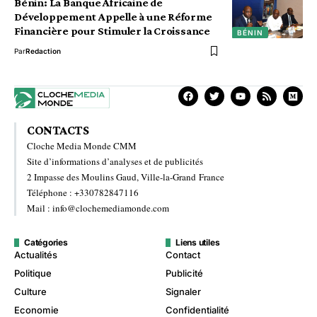
Bénin: La Banque Africaine de
Développement Appelle à une Réforme
Financière pour Stimuler la Croissance
BÉNIN
Par
Redaction
CONTACTS
Cloche Media Monde CMM
Site d’informations d’analyses et de publicités
2 Impasse des Moulins Gaud, Ville-la-Grand France
Téléphone : +330782847116
Mail : info@clochemediamonde.com
Catégories
Liens utiles
Actualités
Contact
Politique
Publicité
Culture
Signaler
Economie
Confidentialité