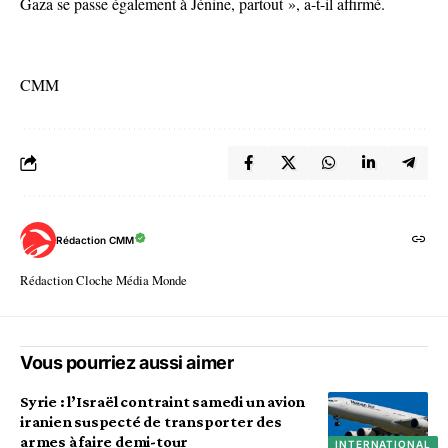
Gaza se passe également à Jénine, partout », a-t-il affirmé.
CMM
Rédaction CMM
Rédaction Cloche Média Monde
Vous pourriez aussi aimer
Syrie : l’Israël contraint samedi un avion
iranien suspecté de transporter des
armes à faire demi-tour
INTERNATIONAL