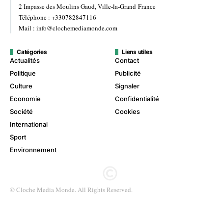
2 Impasse des Moulins Gaud, Ville-la-Grand France
Téléphone : +330782847116
Mail : info@clochemediamonde.com
Catégories
Liens utiles
Actualités
Contact
Politique
Publicité
Culture
Signaler
Economie
Confidentialité
Société
Cookies
International
Sport
Environnement
© Cloche Media Monde. All Rights Reserved.