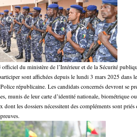
ficiel du ministère de l’Intérieur et de la Sécurité publique
participer sont affichées depuis le lundi 3 mars 2025 dans l
 Police républicaine. Les candidats concernés devront se pr
es, munis de leur carte d’identité nationale, biométrique ou
x dont les dossiers nécessitent des compléments sont priés 
épreuves.