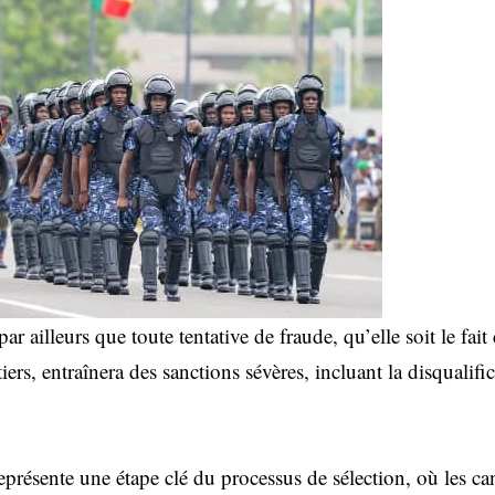
ar ailleurs que toute tentative de fraude, qu’elle soit le fai
ers, entraînera des sanctions sévères, incluant la disqualific
eprésente une étape clé du processus de sélection, où les c