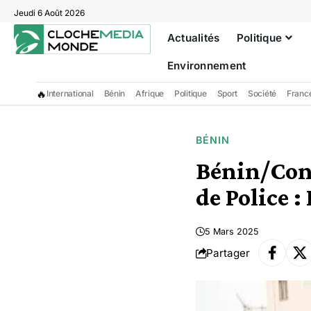
Jeudi 6 Août 2026
Actualités
Politique
Environnement
🔥
International
Bénin
Afrique
Politique
Sport
Société
Franc
BÉNIN
Bénin/Conc
de Police :
5 Mars 2025
Partager