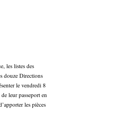
, les listes des
es douze Directions
ésenter le vendredi 8
 de leur passeport en
d’apporter les pièces