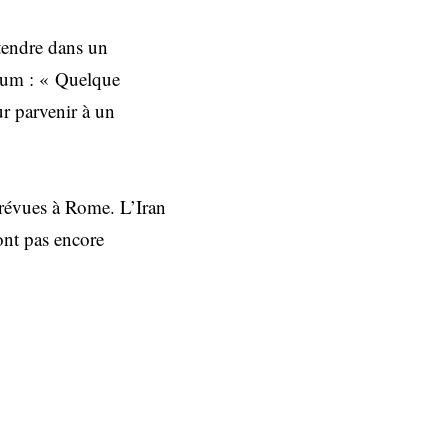
ntendre dans un
nium : « Quelque
r parvenir à un
prévues à Rome. L’Iran
ont pas encore