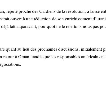
an, réputé proche des Gardiens de la révolution, a laissé e
 serait ouvert à une réduction de son enrichissement d’ura
déjà fait auparavant, pourquoi ne le referions-nous pas pou
re quant au lieu des prochaines discussions, initialement 
un retour à Oman, tandis que les responsables américains n’
égociations.