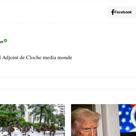
Facebook
on
l Adjoint de Cloche media monde