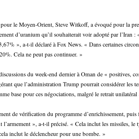
 pour le Moyen-Orient, Steve Witkoff, a évoqué pour la pre
ement d’uranium qu’il souhaiterait voir adopté par l’Iran : 
3,67% », a-t-il déclaré à Fox News. « Dans certaines circons
20%. Cela ne peut pas continuer. »
s discussions du week-end dernier à Oman de « positives, con
érant que l’administration Trump pourrait considérer les t
me base pour ces négociations, malgré le retrait unilatéral
llement de vérification du programme d’enrichissement, puis
 l’armement », a-t-il précisé. « Cela inclut les missiles, le 
t cela inclut le déclencheur pour une bombe. »