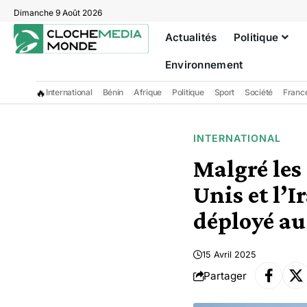
Dimanche 9 Août 2026
Actualités
Politique
Environnement
🔥
International
Bénin
Afrique
Politique
Sport
Société
Franc
INTERNATIONAL
Malgré les 
Unis et l’
déployé a
15 Avril 2025
Partager