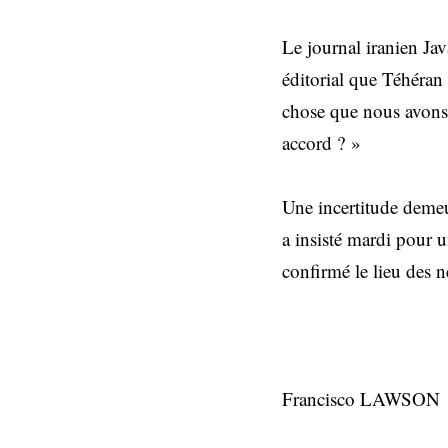
Le journal iranien Jav
éditorial que Téhéran
chose que nous avons 
accord ? »
Une incertitude demeu
a insisté mardi pour 
confirmé le lieu des n
Francisco LAWSON