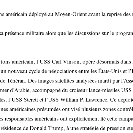
s américain déployé au Moyen-Orient avant la reprise des 
a présence militaire alors que les discussions sur le progra
ions américain, l’USS Carl Vinson, opère désormais dans
un nouveau cycle de négociations entre les États-Unis et l’
e Téhéran. Des images satellites analysées mardi par l’Ass
 mer d’Arabie, accompagné du croiseur lance-missiles USS
iles, l’USS Sterett et l’USS William P. Lawrence. Ce déploi
nes américaines présumées ont visé plusieurs zones contrôlé
 responsables américains ont explicitement lié cette campa
résidence de Donald Trump, à une stratégie de pression sur 