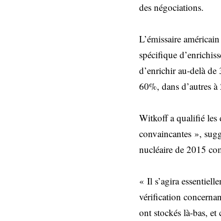
des négociations.
L’émissaire américain
spécifique d’enrichiss
d’enrichir au-delà de 
60%, dans d’autres à 
Witkoff a qualifié le
convaincantes », sugg
nucléaire de 2015 com
« Il s’agira essentie
vérification concernant
ont stockés là-bas, e