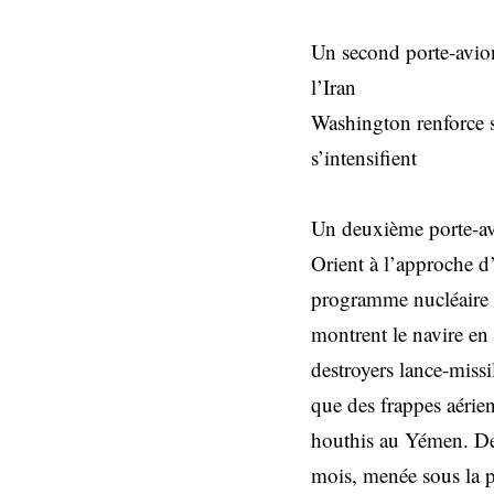
Un second porte-avion
l’Iran
Washington renforce s
s’intensifient
Un deuxième porte-av
Orient à l’approche d’
programme nucléaire d
montrent le navire en
destroyers lance-miss
que des frappes aérien
houthis au Yémen. Des
mois, menée sous la p