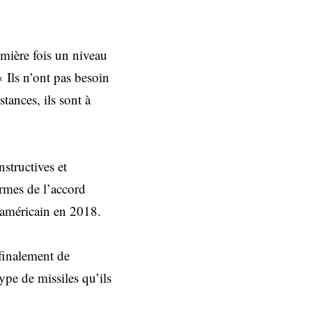
mière fois un niveau
« Ils n’ont pas besoin
tances, ils sont à
structives et
ermes de l’accord
 américain en 2018.
 finalement de
type de missiles qu’ils