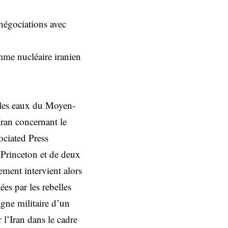
négociations avec
mme nucléaire iranien
 les eaux du Moyen-
Iran concernant le
ociated Press
 Princeton et de deux
ement intervient alors
es par les rebelles
gne militaire d’un
l’Iran dans le cadre