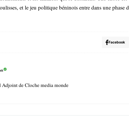
coulisses, et le jeu politique béninois entre dans une phase d
Facebook
on
l Adjoint de Cloche media monde