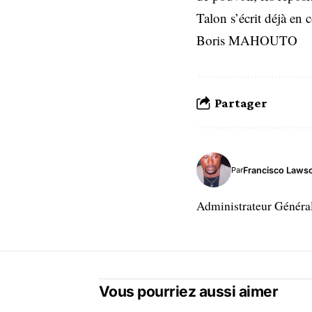
Talon s’écrit déjà en 
Boris MAHOUTO
Partager
Francisco Laws
Par
Administrateur Généra
Vous pourriez aussi aimer