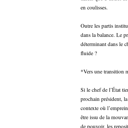
en coulisses.
Outre les partis instit
dans la balance. Le pr
déterminant dans le ch
fluide ?
*Vers une transition m
Si le chef de l’État t
prochain président, l
contexte où l’empreint
être issu de la mouva
de pouvoir, les reposi