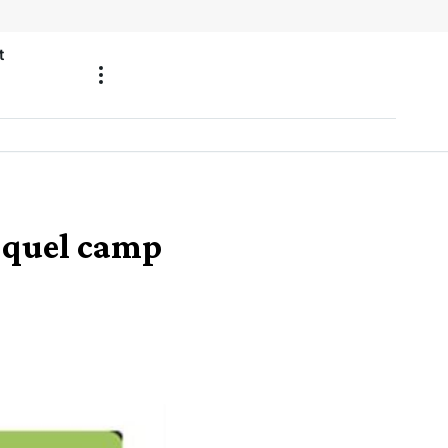
t
e quel camp