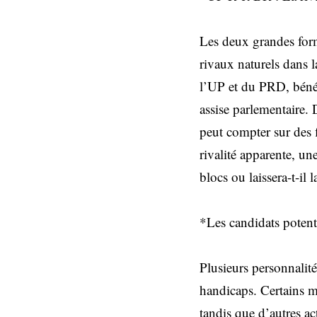
Les deux grandes form
rivaux naturels dans 
l’UP et du PRD, bénéf
assise parlementaire.
peut compter sur des f
rivalité apparente, un
blocs ou laissera-t-il
*Les candidats potenti
Plusieurs personnalit
handicaps. Certains m
tandis que d’autres ac