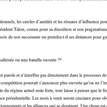
utionnels, les cercles d’amitiés et les réseaux d’influence po
ésident Talon, connu pour sa discrétion et son pragmatisme,
oix de son successeur ou prendra-t-il ses distances pour gar
aîtrisée ou une bataille ouverte ?*
ient parole et n’interfère pas directement dans le processus d
a compétition pourrait s’annoncer plus ouverte qu’on ne l’
e du régime actuel reste forte, tout laisse à penser que le fu
nce présidentielle. Les mois à venir seront cruciaux pour o
tionnements et les alliances qui se dessinent. Une chose est c