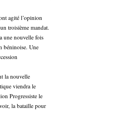
ont agité l’opinion
 un troisième mandat.
a une nouvelle fois
on béninoise. Une
ccession
t la nouvelle
tique viendra le
ion Progressiste le
oir, la bataille pour