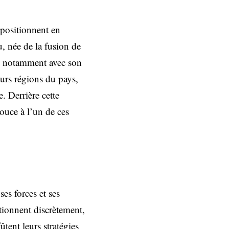
 positionnent en
, née de la fusion de
de, notamment avec son
eurs régions du pays,
. Derrière cette
pouce à l’un de ces
es forces et ses
tionnent discrètement,
ûtent leurs stratégies