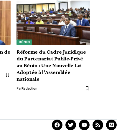
BÉNIN
in de
Réforme du Cadre Juridique
u
du Partenariat Public-Privé
au Bénin : Une Nouvelle Loi
Adoptée à l’Assemblée
nationale
Par
Redaction