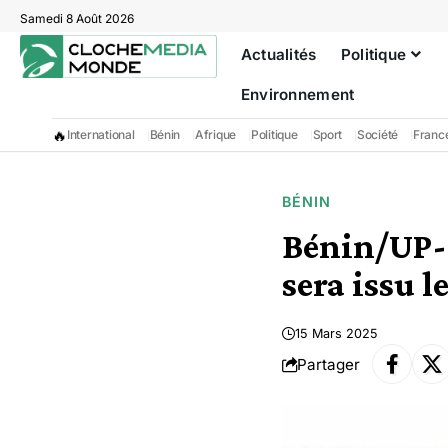
Samedi 8 Août 2026
Actualités
Politique
Environnement
🔥
International
Bénin
Afrique
Politique
Sport
Société
Franc
BÉNIN
Bénin/UP-R
sera issu l
15 Mars 2025
Partager