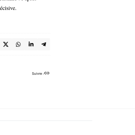
écisive.
Suivre :