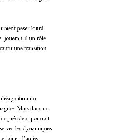
urraient peser lourd
 jouera-t-il un rôle
antir une transition
e désignation du
imagine. Mais dans un
tur président pourrait
bserver les dynamiques
ertaine : l’après-