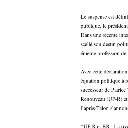
Le suspense est défin
publique, le présiden
Dans une récente inte
scellé son destin pol
énième profession de f
Avec cette déclaratio
équation politique à 
successeur de Patrice
Renouveau (UP-R) et le
l’après-Talon s’annon
*UP-R et BR : La riva