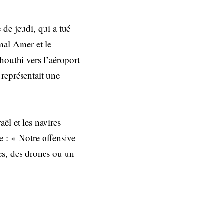
 de jeudi, qui a tué
mal Amer et le
 houthi vers l’aéroport
 représentait une
ël et les navires
 : « Notre offensive
les, des drones ou un