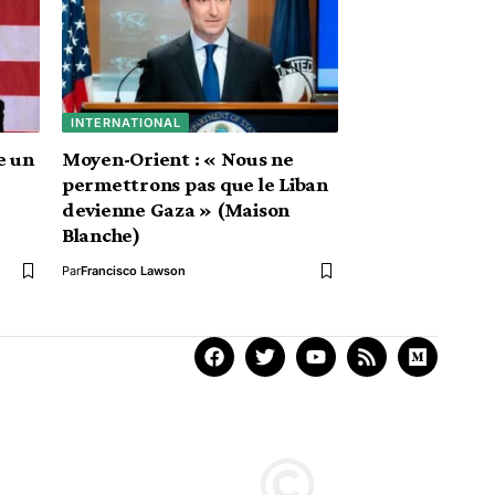
INTERNATIONAL
e un
Moyen-Orient : « Nous ne
permettrons pas que le Liban
devienne Gaza » (Maison
Blanche)
Par
Francisco Lawson