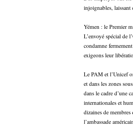
injoignables, laissant
Yémen : le Premier mi
L’envoyé spécial de 
condamne fermement ce
exigeons leur libérati
Le PAM et l’Unicef o
et dans les zones sous
dans le cadre d’une c
internationales et hum
dizaines de membres d
l’ambassade américai