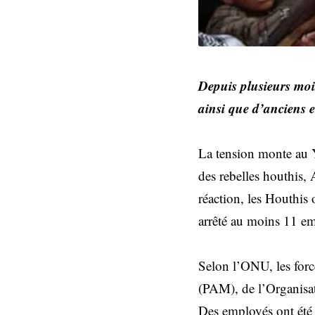
Depuis plusieurs moi
ainsi que d’anciens
La tension monte au Y
des rebelles houthis
réaction, les Houthis 
arrêté au moins 11 em
Selon l’ONU, les forc
(PAM), de l’Organisat
Des employés ont été 