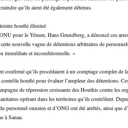
 craindre qu’ils aient été également détenus.
nistre houthi éliminé
l’ONU pour le Yémen, Hans Grundberg, a dénoncé ces arrest
tte nouvelle vague de détentions arbitraires de personnel
on immédiate et inconditionnelle. »
nt confirmé qu’ils procédaient à un comptage complet de l
 contrôle houthi pour évaluer l’ampleur des détentions. Ces 
ampagne de répression croissante des Houthis contre les or
anitaires opérant dans les territoires qu’ils contrôlent. Dep
u personnel onusien et d’ONG ont été arrêtés, ainsi que 
ne à Sanaa.