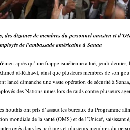
s, des dizaines de membres du personnel onusien et d’ONG
 employés de l’ambassade américaine à Sanaa
émen après qu’une frappe israélienne a tué, jeudi dernier, 
, Ahmed al-Rahawi, ainsi que plusieurs membres de son go
ont lancé dimanche une vaste opération de sécurité à Sanaa, 
ployés des Nations unies lors de raids contre plusieurs ag
es houthis ont pris d’assaut les bureaux du Programme ali
ion mondiale de la santé (OMS) et de l’Unicef, saisissant 
interrogés dans les parkings et plusieurs membres du perso