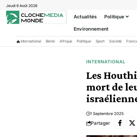
Jeudi 6 Août 2026
Actualités
Politique
Environnement
🔥
International
Bénin
Afrique
Politique
Sport
Société
Franc
INTERNATIONAL
Les Houthi
mort de le
israélienn
1 Septembre 2025
Partager