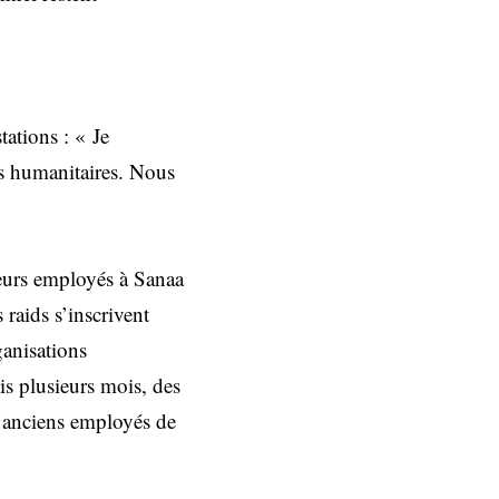
ations : « Je
s humanitaires. Nous
eurs employés à Sanaa
raids s’inscrivent
ganisations
uis plusieurs mois, des
d’anciens employés de