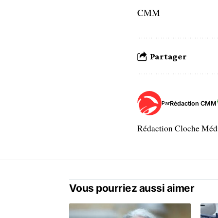
CMM
Partager
Rédaction CMM
Par
Rédaction Cloche Mé
Vous pourriez aussi aimer