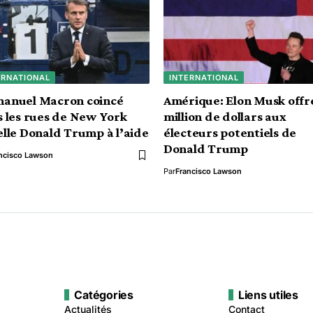
ERNATIONAL
INTERNATIONAL
anuel Macron coincé
Amérique: Elon Musk offr
 les rues de New York
million de dollars aux
lle Donald Trump à l’aide
électeurs potentiels de
Donald Trump
ncisco Lawson
Par
Francisco Lawson
Catégories
Liens utiles
Actualités
Contact