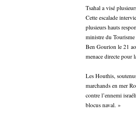
Tsahal a visé plusieu
Cette escalade intervi
plusieurs hauts respo
ministre du Tourisme A
Ben Gourion le 21 aoû
menace directe pour l
Les Houthis, soutenus 
marchands en mer Rou
contre l’ennemi israél
blocus naval. »