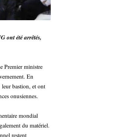
 ont été arrêtés,
le Premier ministre
uvernement. En
leur bastion, et ont
ences onusiennes.
mentaire mondial
également du matériel.
nnel restent