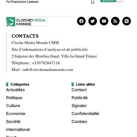
Par
Francisco Lawson
CONTACTS
Cloche Media Monde CMM
Site d’informations d’analyses et de publicités
2 Impasse des Moulins Gaud, Ville-la-Grand France
Téléphone : +330782847116
Mail : info@clochemediamonde.com
Catégories
Liens utiles
Actualités
Contact
Politique
Publicité
Culture
Signaler
Economie
Confidentialité
Société
Cookies
International