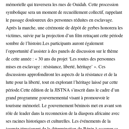
mémorielle qui traversera les rues de Ouidah. Cette procession
symbolique sera un moment de recueillement collectif, rappelant
le passage douloureux des personnes réduites en esclavage.
Après la marche, une cérémonie de dépôt de gerbes honorera les
victimes, suivie par la projection d’un film retraçant cette période
sombre de l’histoire.Les participants auront également
l’opportunité d’assister à des panels de discussion sur le thème
de cette année : « 30 ans du projet ‘Les routes des personnes
mises en esclavage : résistance, liberté, héritage’ ». Ces
discussions approfondiront les aspects de la résistance et de la
lutte pour la liberté, tout en explorant l’héritage laissé par cette
période.Cette édition de la JISTNA s’inscrit dans le cadre d’un
grand programme gouvernemental visant à promouvoir le
tourisme mémoriel. Le gouvernement béninois met en avant son
rôle de leader dans la reconnexion de la diaspora africaine avec
ses racines historiques et culturelles. Les événements de la
journée témoignent de la détermination du Bénin à assumer sa